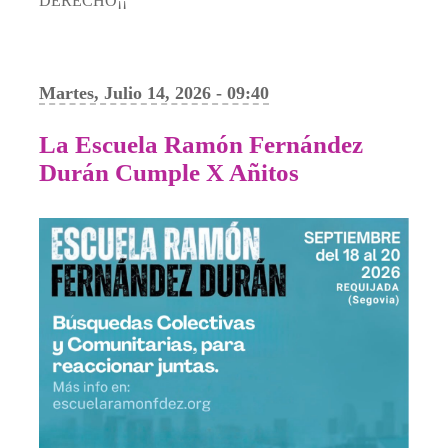
DERECHO¡¡
Martes, Julio 14, 2026 - 09:40
La Escuela Ramón Fernández
Durán Cumple X Añitos