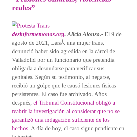
reales”
desinformemonos.org
. Alicia Alonso.-
El 9 de
1
agosto de 2021, Lara
, una mujer trans,
denunció haber sido agredida en la cárcel de
Valladolid por un funcionario que pretendía
obligarla a desnudarse para verificar sus
genitales. Según su testimonio, al negarse,
recibió un golpe que le causó lesiones físicas
persistentes. El caso fue archivado. Años
después,
el Tribunal Constitucional obligó a
reabrir la investigación al considerar que no se
garantizó una indagación suficiente de los
hechos
. A día de hoy, el caso sigue pendiente en
la justicia.