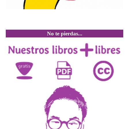
No te pierdas...