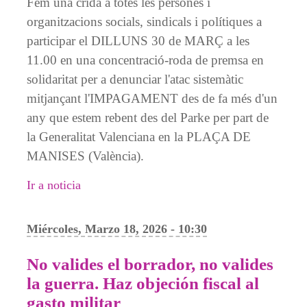
Fem una crida a totes les persones i
organitzacions socials, sindicals i polítiques a
participar el DILLUNS 30 de MARÇ a les
11.00 en una concentració-roda de premsa en
solidaritat per a denunciar l'atac sistemàtic
mitjançant l'IMPAGAMENT des de fa més d'un
any que estem rebent des del Parke per part de
la Generalitat Valenciana en la PLAÇA DE
MANISES (València).
Ir a noticia
Miércoles, Marzo 18, 2026 - 10:30
No valides el borrador, no valides
la guerra. Haz objeción fiscal al
gasto militar