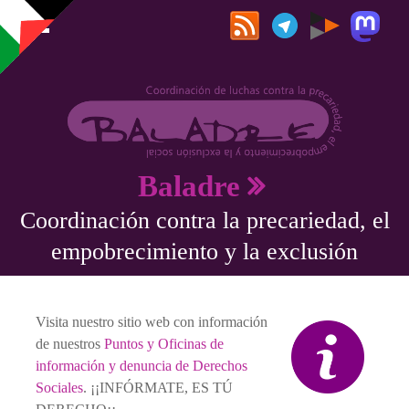
Pasar al contenido principal
Baladre
Coordinación contra la precariedad, el
empobrecimiento y la exclusión
Visita nuestro sitio web con información
de nuestros
Puntos y Oficinas de
información y denuncia de Derechos
Sociales
. ¡¡INFÓRMATE, ES TÚ