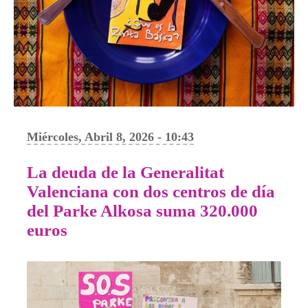
Miércoles, Abril 8, 2026 - 10:43
La deuda de la Generalitat
Valenciana con dos centros de día
del Parke Alkosa suma 320.000
euros