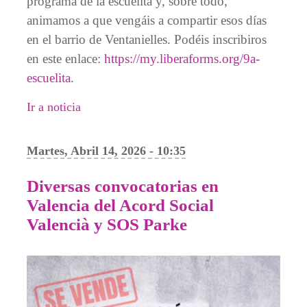
programa de la escuelita y, sobre todo,
animamos a que vengáis a compartir esos días
en el barrio de Ventanielles. Podéis inscribiros
en este enlace:
https://my.liberaforms.org/9a-
escuelita
.
Ir a noticia
Martes, Abril 14, 2026 - 10:35
Diversas convocatorias en
Valencia del Acord Social
Valencià y SOS Parke