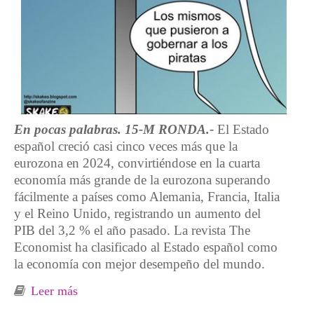
En pocas palabras. 15-M RONDA.-
El Estado
español creció casi cinco veces más que la
eurozona en 2024, convirtiéndose en la cuarta
economía más grande de la eurozona superando
fácilmente a países como Alemania, Francia, Italia
y el Reino Unido, registrando un aumento del
PIB del 3,2 % el año pasado. La revista The
Economist ha clasificado al Estado español como
la economía con mejor desempeño del mundo.
Leer más
sobre Empobrecidos y empobrecidas en un
país rico