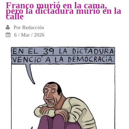
Franco murió en la cama,
pero la dictadura murió en la
calle
Por
Redacción
6 / Mar / 2026