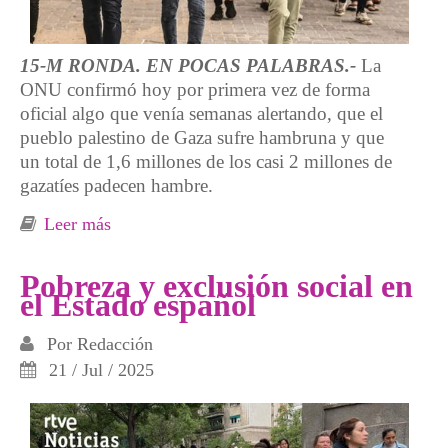
15-M RONDA. EN POCAS PALABRAS.-
La
ONU confirmó hoy por primera vez de forma
oficial algo que venía semanas alertando, que el
pueblo palestino de Gaza sufre hambruna y que
un total de 1,6 millones de los casi 2 millones de
gazatíes padecen hambre.
Leer más
sobre Crimen de guerra de homicidio
intencional
Pobreza y exclusión social en
el Estado español
Por
Redacción
21 / Jul / 2025