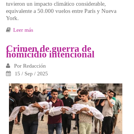
tuvieron un impacto climático considerable,
equivalente a 50.000 vuelos entre París y Nueva
York.
Leer más
sobre Los cruceros un turismo de basura
Crimen de guerra de
homicidio intencional
Por
Redacción
15 / Sep / 2025