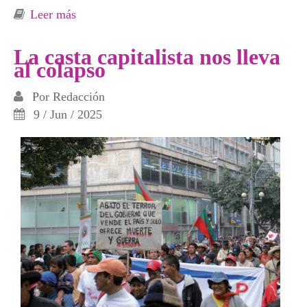
Leer más
sobre Pobreza y exclusión social en el Estado
español
La casta capitalista nos lleva
al colapso
Por
Redacción
9 / Jun / 2025