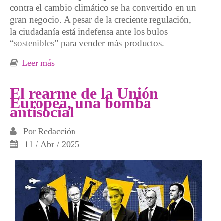
contra el cambio climático se ha convertido en un
gran negocio. A pesar de la creciente regulación,
la ciudadanía está indefensa ante los bulos
“
sostenibles
” para vender más productos.
Leer más
sobre Ecobulos
El rearme de la Unión
Europea, una bomba
antisocial
Por
Redacción
11 / Abr / 2025