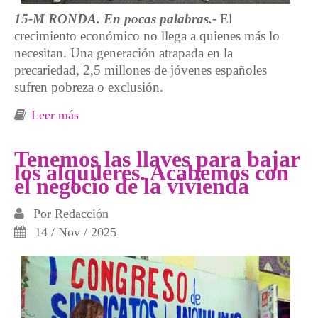
15-M RONDA. En pocas palabras.-
El
crecimiento económico no llega a quienes más lo
necesitan. Una generación atrapada en la
precariedad, 2,5 millones de jóvenes españoles
sufren pobreza o exclusión.
Leer más
sobre Jóvenes que mal-viven en la
incertidumbre
Tenemos las llaves para bajar
los alquileres. Acabemos con
el negocio de la vivienda
Por
Redacción
14 / Nov / 2025