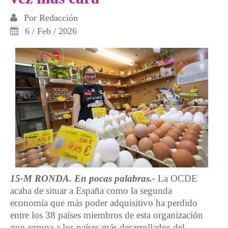
Por
Redacción
6 / Feb / 2026
15-M RONDA. En pocas palabras.-
La OCDE
acaba de situar a España como la segunda
economía que más poder adquisitivo ha perdido
entre los 38 países miembros de esta organización
que agrupa a los países más desarrollados del