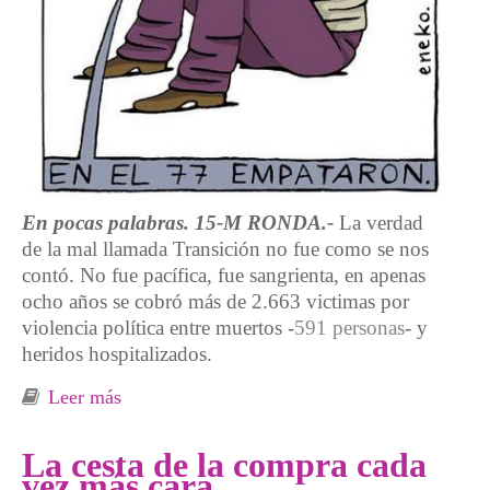
En pocas palabras. 15-M RONDA.-
La verdad
de la mal llamada Transición no fue como se nos
contó. No fue pacífica, fue sangrienta, en apenas
ocho años se cobró más de 2.663 victimas por
violencia política entre muertos -
591 personas
- y
heridos hospitalizados.
Leer más
sobre Franco murió en la cama, pero la
dictadura murió en la calle
La cesta de la compra cada
vez más cara