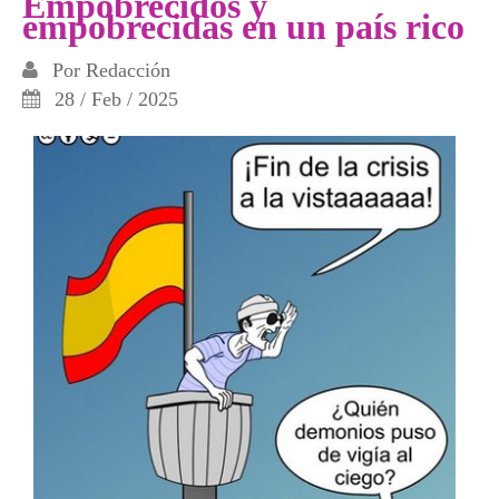
Empobrecidos y
empobrecidas en un país rico
Por
Redacción
28 / Feb / 2025