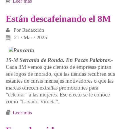
Leer más
sobre Viviendas sociales, un derecho olvidado
Están descafeinando el 8M
Por
Redacción
21 / Mar / 2025
15-M Serranía de Ronda. En Pocas Palabras.-
Cada 8M vemos que cientos de empresas pintan
sus logos de morado, que las tiendas recubren sus
estantes de cursis mensajes motivadores o que las
marcas ofrecen extrañas promociones para
“
celebrar
” a las mujeres. Ese efecto se le conoce
como “
Lavado Violeta
”.
Leer más
sobre Están descafeinando el 8M