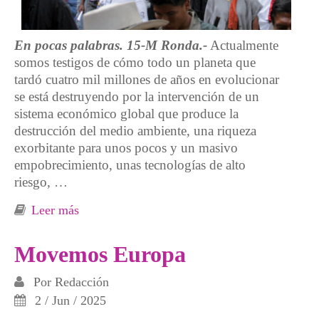
En pocas palabras. 15-M Ronda.-
Actualmente
somos testigos de cómo todo un planeta que
tardó cuatro mil millones de años en evolucionar
se está destruyendo por la intervención de un
sistema económico global que produce la
destrucción del medio ambiente, una riqueza
exorbitante para unos pocos y un masivo
empobrecimiento, unas tecnologías de alto
riesgo, …
Leer más
sobre La casta capitalista nos lleva al colapso
Movemos Europa
Por
Redacción
2 / Jun / 2025