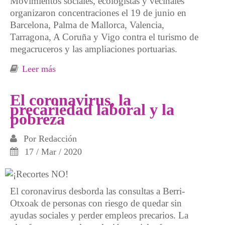
Movimientos sociales, ecologistas y vecinales
organizaron concentraciones el 19 de junio en
Barcelona, Palma de Mallorca, Valencia,
Tarragona, A Coruña y Vigo contra el turismo de
megacruceros y las ampliaciones portuarias.
Leer más
sobre La trastienda turística: precariedad
laboral, colonización y destrucción ambiental
El coronavirus, la
precariedad laboral y la
pobreza
Por
Redacción
17 / Mar / 2020
El coronavirus desborda las consultas a Berri-
Otxoak de personas con riesgo de quedar sin
ayudas sociales y perder empleos precarios. La