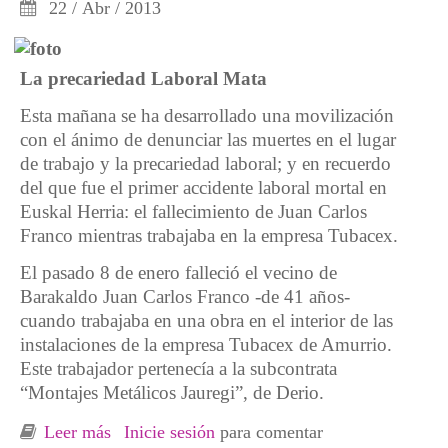
22 / Abr / 2013
La precariedad Laboral Mata
Esta mañana se ha desarrollado una movilización
con el ánimo de denunciar las muertes en el lugar
de trabajo y la precariedad laboral; y en recuerdo
del que fue el primer accidente laboral mortal en
Euskal Herria: el fallecimiento de Juan Carlos
Franco mientras trabajaba en la empresa Tubacex.
El pasado 8 de enero falleció el vecino de
Barakaldo Juan Carlos Franco -de 41 años-
cuando trabajaba en una obra en el interior de las
instalaciones de la empresa Tubacex de Amurrio.
Este trabajador pertenecía a la subcontrata
“Montajes Metálicos Jauregi”, de Derio.
Leer más
sobre Movilización en Barakaldo contra la
Inicie sesión
para comentar