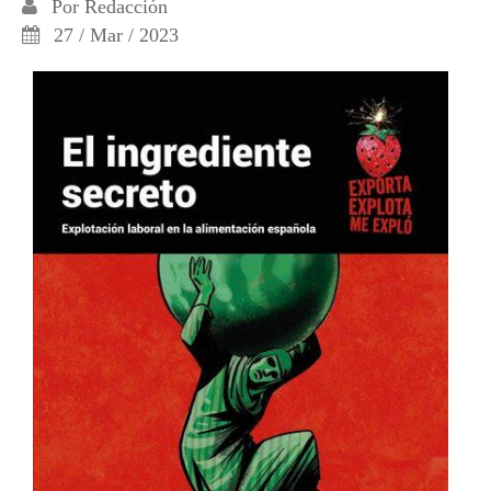
Por
Redacción
27 / Mar / 2023