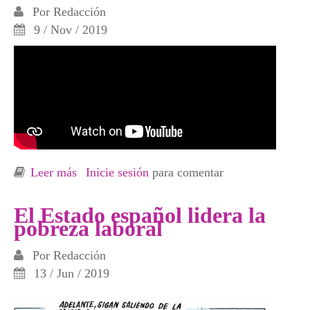
Por
Redacción
9 / Nov / 2019
Leer más
sobre Cierre y conclusiones de Jornadas sobre
Inicie sesión
para comentar
Precariedad en las Relaciones Laborales
organizadas por CGT
El Estado español lidera la
pobreza laboral
Por
Redacción
13 / Jun / 2019