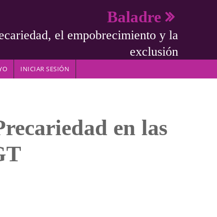
Baladre
ecariedad, el empobrecimiento y la
exclusión
YO
INICIAR SESIÓN
Precariedad en las
CGT