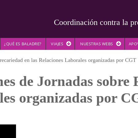
Coordinación contra la pr
¿QUÉ ES BALADRE?
VIAJES
NUESTRAS WEBS
APO
Precariedad en las Relaciones Laborales organizadas por CGT
nes de Jornadas sobre 
les organizadas por 