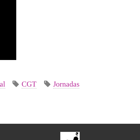
al
CGT
Jornadas