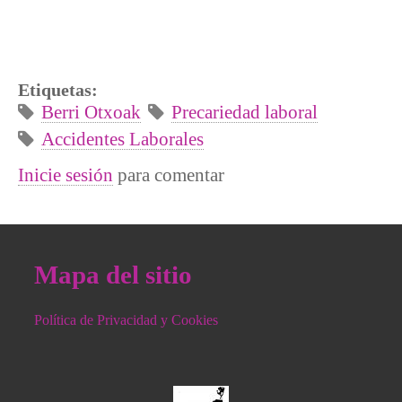
Etiquetas:
Berri Otxoak
Precariedad laboral
Accidentes Laborales
Inicie sesión
para comentar
Mapa del sitio
Política de Privacidad y Cookies