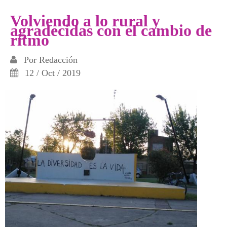
al glifosato
Volviendo a lo rural y
agradecidas con el cambio de
ritmo
Por
Redacción
12 / Oct / 2019