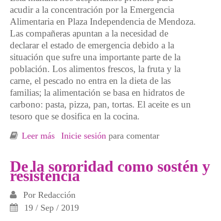
acudir a la concentración por la Emergencia
Alimentaria en Plaza Independencia de Mendoza.
Las compañeras apuntan a la necesidad de
declarar el estado de emergencia debido a la
situación que sufre una importante parte de la
población. Los alimentos frescos, la fruta y la
carne, el pescado no entra en la dieta de las
familias; la alimentación se basa en hidratos de
carbono: pasta, pizza, pan, tortas. El aceite es un
tesoro que se dosifica en la cocina.
Leer más
sobre Emergencia social vs capitalismo
Inicie sesión
para comentar
De la sororidad como sostén y
resistencia
Por
Redacción
19 / Sep / 2019