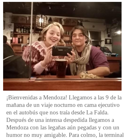
¡Bienvenidas a Mendoza! Llegamos a las 9 de la
mañana de un viaje nocturno en cama ejecutivo
en el autobús que nos traía desde La Falda.
Después de una intensa despedida llegamos a
Mendoza con las legañas aún pegadas y con un
humor no muy amigable. Para colmo, la terminal