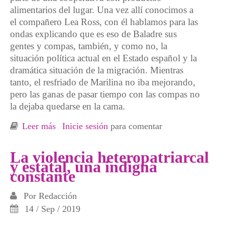
alimentarios del lugar. Una vez allí conocimos a
el compañero Lea Ross, con él hablamos para las
ondas explicando que es eso de Baladre sus
gentes y compas, también, y como no, la
situación política actual en el Estado español y la
dramática situación de la migración. Mientras
tanto, el resfriado de Marilina no iba mejorando,
pero las ganas de pasar tiempo con las compas no
la dejaba quedarse en la cama.
Leer más
sobre Crónica de un resfriado anunciado
Inicie sesión
para comentar
La violencia heteropatriarcal
y estatal, una indigna
constante
Por
Redacción
14 / Sep / 2019