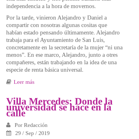
independencia a la hora de movernos.
Por la tarde, vinieron Alejandro y Daniel a
compartir con nosotras algunas cositas que
habían estado pensando últimamente. Alejandro
trabaja para el Ayuntamiento de San Luis,
concretamente en la secretaría de la mujer “ni una
menos”. En ese marco, Alejandro, junto a otres
compañeres, están trabajando en la idea de una
especie de renta básica universal.
Leer más
sobre San Luis. Seguimos reivindicando la
renta básica como eje contra la desigualdad
Villa Mercedes: Donde la
universidad se hace en la
calle
Por
Redacción
29 / Sep / 2019