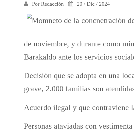
Por
Redacción
20 / Dic / 2024
de noviembre, y durante como mín
Barakaldo ante los servicios socia
Decisión que se adopta en una loc
grave, 2.000 familias son atendida
Acuerdo ilegal y que contraviene 
Personas ataviadas con vestimenta 