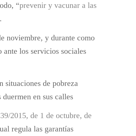
modo, “
prevenir y vacunar a las
.
 de noviembre, y durante como
ante los servicios sociales
n situaciones de pobreza
s duermen en sus calles
39/2015, de 1 de octubre, de
cual regula las garantías