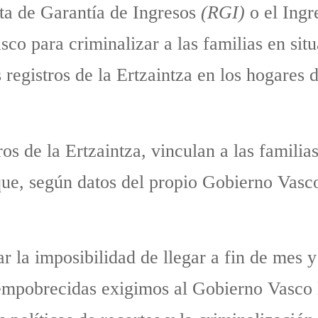
nta de Garantía de Ingresos
(RGI)
o el Ingr
sco para criminalizar a las familias en si
registros de la Ertzaintza en los hogares d
tros de la Ertzaintza, vinculan a las famili
 que, según datos del propio Gobierno Vasc
r la imposibilidad de llegar a fin de mes y 
 empobrecidas exigimos al Gobierno Vasco 