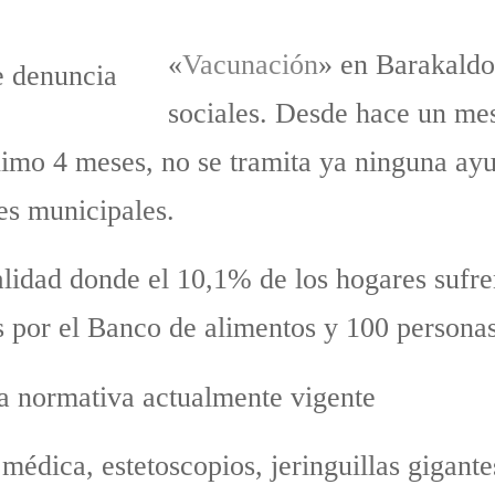
«
Vacunación
» en Barakaldo 
sociales. Desde hace un mes
imo 4 meses, no se tramita ya ninguna ay
les municipales.
alidad donde el 10,1% de los hogares sufre
s por el Banco de alimentos y 100 persona
la normativa actualmente vigente
médica, estetoscopios, jeringuillas gigante