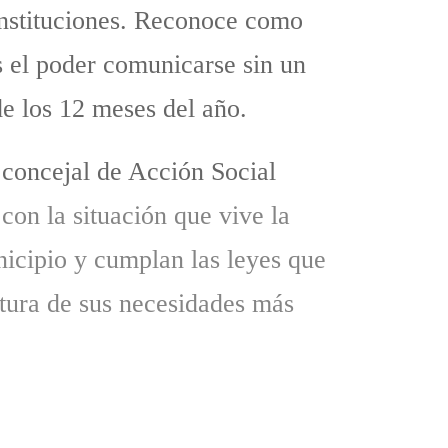
instituciones. Reconoce como
s el poder comunicarse sin un
de los 12 meses del año.
 concejal de Acción Social
 con la situación que vive la
nicipio y cumplan las leyes que
rtura de sus necesidades más