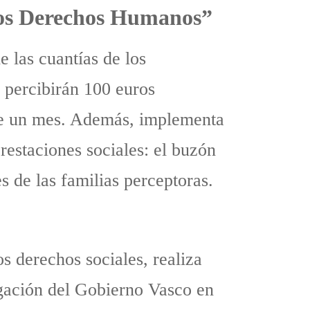
e los Derechos Humanos”
e las cuantías de los
 percibirán 100 euros
ce un mes. Además, implementa
restaciones sociales: el buzón
s de las familias perceptoras.
s derechos sociales, realiza
egación del Gobierno Vasco en