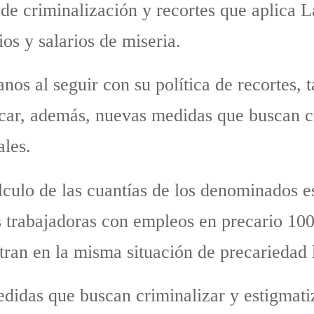
de criminalización y recortes que aplica L
s y salarios de miseria.
s al seguir con su política de recortes, ta
car, además, nuevas medidas que buscan cr
ales.
culo de las cuantías de los denominados e
s trabajadoras con empleos en precario 10
tran en la misma situación de precariedad 
didas que buscan criminalizar y estigmati