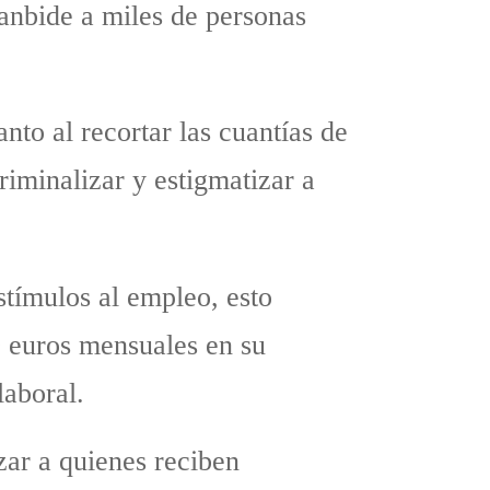
anbide a miles de personas
nto al recortar las cuantías de
iminalizar y estigmatizar a
stímulos al empleo, esto
0 euros mensuales en su
laboral.
zar a quienes reciben