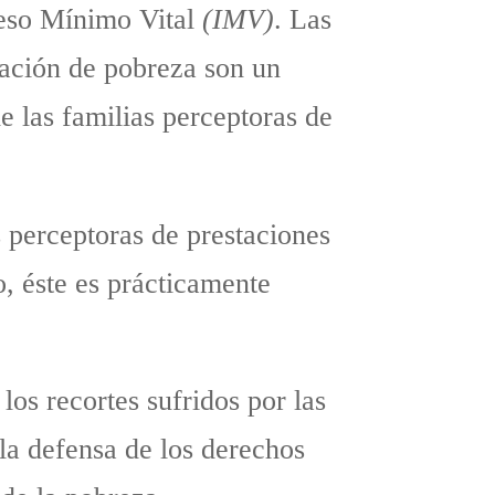
eso Mínimo Vital
(IMV)
. Las
tuación de pobreza son un
e las familias perceptoras de
as perceptoras de prestaciones
o, éste es prácticamente
los recortes sufridos por las
la defensa de los derechos