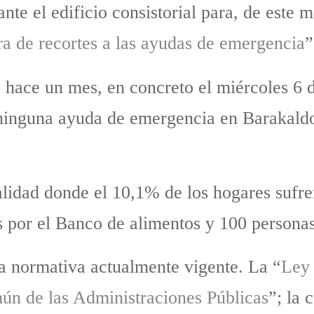
nte el edificio consistorial para, de este 
cra de recortes a las ayudas de emergencia
”
 hace un mes, en concreto el miércoles 6
ninguna ayuda de emergencia en Barakaldo 
alidad donde el 10,1% de los hogares sufre
s por el Banco de alimentos y 100 persona
la normativa actualmente vigente. La “
Ley 
ún de las Administraciones Públicas
”; la 