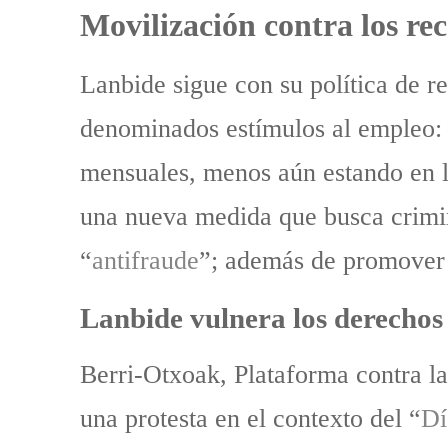
Movilización contra los re
Lanbide sigue con su política de re
denominados estímulos al empleo: 
mensuales, menos aún estando en 
una nueva medida que busca crimina
“
antifraude
”; además de promover l
Lanbide vulnera los derecho
Berri-Otxoak, Plataforma contra la
una protesta en el contexto del “
Dí