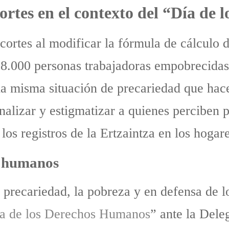
cortes en el contexto del “Día d
cortes al modificar la fórmula de cálculo d
8.000 personas trabajadoras empobrecidas
la misma situación de precariedad que ha
lizar y estigmatizar a quienes perciben p
os registros de la Ertzaintza en los hogare
s humanos
 precariedad, la pobreza y en defensa de lo
a de los Derechos Humanos
” ante la Del