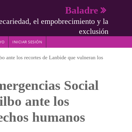
Baladre
ecariedad, el empobrecimiento y la
exclusión
YO
INICIAR SESIÓN
o ante los recortes de Lanbide que vulneran los
mergencias Social
lbo ante los
rechos humanos