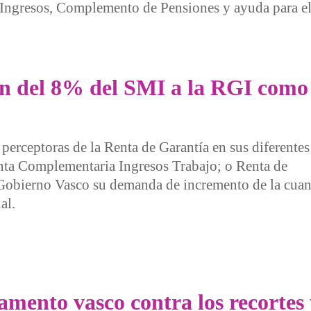
 Ingresos, Complemento de Pensiones y ayuda para el 
 prestaciones sociales
n del 8% del SMI a la RGI como 
perceptoras de la Renta de Garantía en sus diferentes
a Complementaria Ingresos Trabajo; o Renta de
l Gobierno Vasco su demanda de incremento de la cuan
al.
l 8% del SMI a la RGI como marca la ley
amento vasco contra los recortes