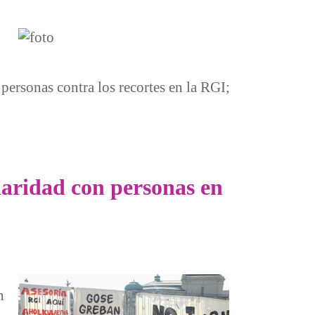
personas contra los recortes en la RGI;
daridad con personas en
n