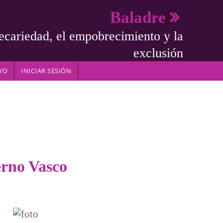
Baladre
ecariedad, el empobrecimiento y la
exclusión
YO
INICIAR SESIÓN
erno Vasco