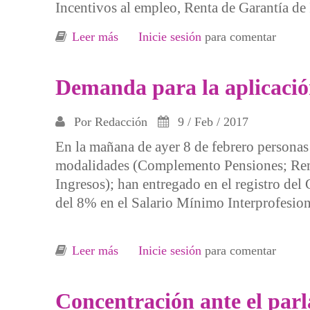
Incentivos al empleo, Renta de Garantía de
Leer más
sobre Todos contra los recortes en las
Inicie sesión
para comentar
Demanda para la aplicació
Por
Redacción
9 / Feb / 2017
En la mañana de ayer 8 de febrero personas 
modalidades (Complemento Pensiones; Rent
Ingresos); han entregado en el registro de
del 8% en el Salario Mínimo Interprofesion
Leer más
sobre Demanda para la aplicación de
Inicie sesión
para comentar
Concentración ante el parl