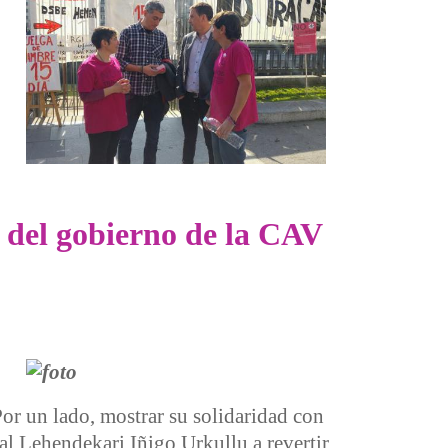
 hambre contra recortes
 del gobierno de la CAV
Por un lado, mostrar su solidaridad con
al Lehendekari Iñigo Urkullu a revertir