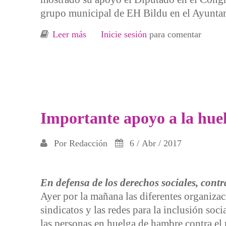
grupo municipal de EH Bildu en el Ayuntam
Leer más
sobre Arnaldo Otegi -y representante
Inicie sesión
para comentar
Importante apoyo a la huel
Por
Redacción
6 / Abr / 2017
En defensa de los derechos sociales, contra
Ayer por la mañana las diferentes organizaci
sindicatos y las redes para la inclusión so
las personas en huelga de hambre contra el 