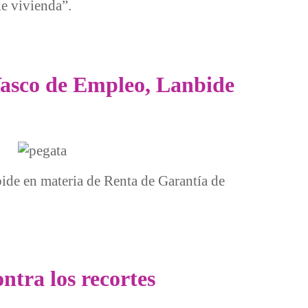
de vivienda”.
ivienda
 Vasco de Empleo, Lanbide
bide en materia de Renta de Garantía de
ntra los recortes