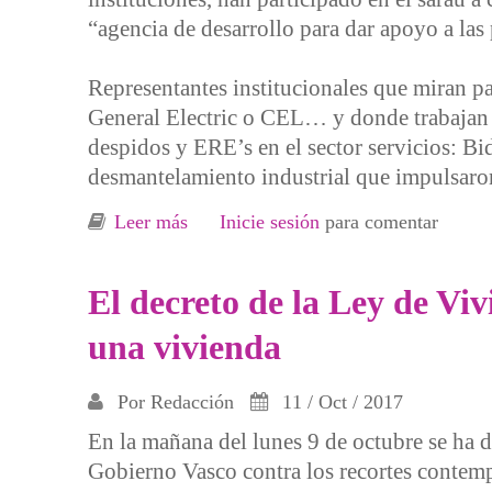
“agencia de desarrollo para dar apoyo a la
Representantes institucionales que miran p
General Electric o CEL… y donde trabajan 
despidos y ERE’s en el sector servicios: B
desmantelamiento industrial que impulsaron
Leer más
sobre Pitada en Barakaldo a la polít
Inicie sesión
para comentar
El decreto de la Ley de Vi
una vivienda
Por
Redacción
11 / Oct / 2017
En la mañana del lunes 9 de octubre se ha 
Gobierno Vasco contra los recortes contemp