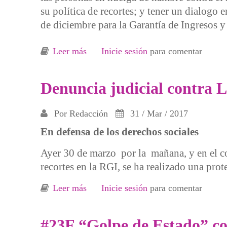
su política de recortes; y tener un dialogo
de diciembre para la Garantía de Ingresos y 
Leer más
sobre Importante apoyo a la huelga d
Inicie sesión
para comentar
Denuncia judicial contra 
Por
Redacción
31 / Mar / 2017
En defensa de los derechos sociales
Ayer 30 de marzo por la mañana, y en el co
recortes en la RGI, se ha realizado una pro
Leer más
sobre Denuncia judicial contra Lanbi
Inicie sesión
para comentar
#23F “Golpe de Estado” con