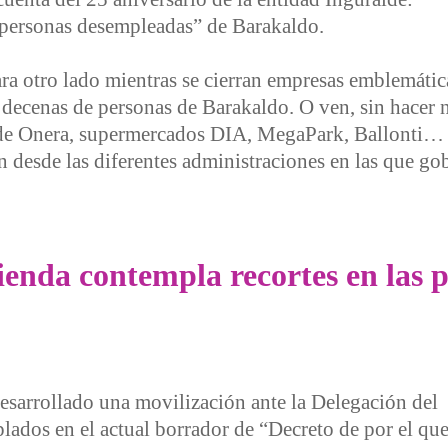
s personas desempleadas” de Barakaldo.
ara otro lado mientras se cierran empresas emblemáti
decenas de personas de Barakaldo. O ven, sin hacer
ide Onera, supermercados DIA, MegaPark, Ballonti… S
 desde las diferentes administraciones en las que go
ica socio-económica del Gobierno Vasco
vienda contempla recortes en las 
desarrollado una movilización ante la Delegación del
lados en el actual borrador de “Decreto de por el qu