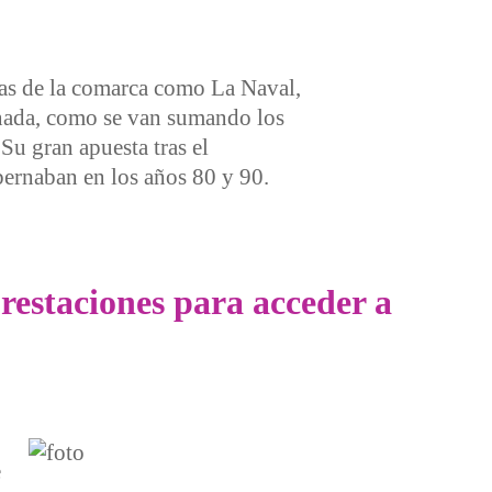
cas de la comarca como La Naval,
 nada, como se van sumando los
u gran apuesta tras el
bernaban en los años 80 y 90.
prestaciones para acceder a
e