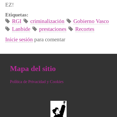
EZ!
Etiquetas:
RGI
criminalización
Gobierno Vasco
Lanbide
prestaciones
Recortes
Inicie sesión
para comentar
Mapa del sitio
Política de Privacidad y Cookies