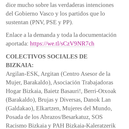
dice mucho sobre las verdaderas intenciones
del Gobierno Vasco y los partidos que lo
sustentan (PNV, PSE y PP).
Enlace a la demanda y toda la documentación
aportada:
https://we.tl/sCzV9NR7ch
COLECTIVOS SOCIALES DE
BIZKAIA:
Argilan-ESK, Argitan (Centro Asesor de la
Mujer, Barakaldo), Asociación Trabajadoras
Hogar Bizkaia, Baietz Basauri!, Berri-Otxoak
(Barakaldo), Brujas y Diversas, Danok Lan
(Galdakao), Elkartzen, Mujeres del Mundo,
Posada de los Abrazos/Besarkatuz, SOS
Racismo Bizkaia y PAH Bizkaia-Kaleratzerik