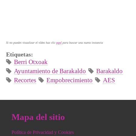
Si no puedes visualizar el vídeo haz clic
aquí
para buscar una nueva instancia
Etiquetas:
Berri Otxoak
Ayuntamiento de Barakaldo
Barakaldo
Recortes
Empobrecimiento
AES
Mapa del sitio
Política de Privacidad y Cookies