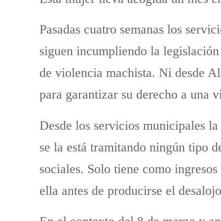
Pasadas cuatro semanas los servic
siguen incumpliendo la legislación 
de violencia machista. Ni desde Al
para garantizar su derecho a una v
Desde los servicios municipales la
se la está tramitando ningún tipo d
sociales. Solo tiene como ingresos
ella antes de producirse el desaloj