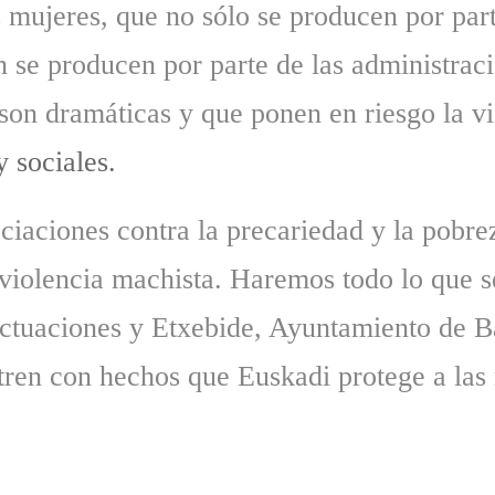
s mujeres, que no sólo se producen por part
 se producen por parte de las administraci
 son dramáticas y que ponen en riesgo la v
y sociales.
ociaciones contra la precariedad y la pobr
 violencia machista. Haremos todo lo que s
 actuaciones y Etxebide, Ayuntamiento de B
ren con hechos que Euskadi protege a las 