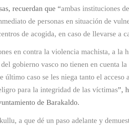
sas, recuerdan que “
ambas instituciones d
 inmediato de personas en situación de vuln
entros de acogida, en caso de llevarse a 
nes en contra la violencia machista, a la h
 del gobierno vasco no tienen en cuenta la 
e último caso se les niega tanto el acceso 
eligro para la integridad de las víctimas
”, 
Ayuntamiento de Barakaldo.
rkullu, a que dé un paso adelante y demue