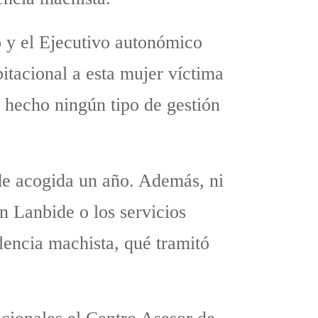
o y el Ejecutivo autonómico
bitacional a esta mujer víctima
n hecho ningún tipo de gestión
 de acogida un año. Además, ni
en Lanbide o los servicios
lencia machista, qué tramitó