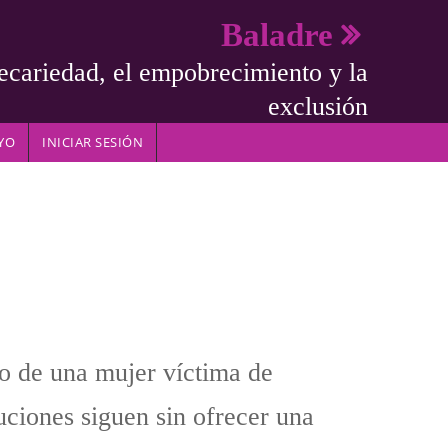
Baladre
ecariedad, el empobrecimiento y la
exclusión
YO
INICIAR SESIÓN
o de una mujer víctima de
tuciones siguen sin ofrecer una