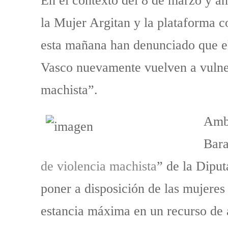
En el contexto del 8 de marzo y an
la Mujer Argitan y la plataforma c
esta mañana han denunciado que e
Vasco nuevamente vuelven a vulnera
machista”.
Amba
Bara
de violencia machista
” de la Diput
poner a disposición de las mujeres 
estancia máxima en un recurso de