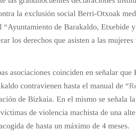
te las grandilocuentes declaraciones instit
ontra la exclusión social Berri-Otxoak medi
l “Ayuntamiento de Barakaldo, Etxebide y 
r los derechos que asisten a las mujeres 
s asociaciones coinciden en señalar que 
kaldo contravienen hasta el manual de “
Re
ación de Bizkaia. En el mismo se señala la 
víctimas de violencia machista de una alte
 acogida de hasta un máximo de 4 meses.