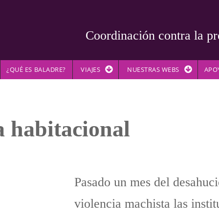
Coordinación contra la pr
¿QUÉ ES BALADRE?
VIAJES
NUESTRAS WEBS
APO
a habitacional
Pasado un mes del desahuci
violencia machista las insti