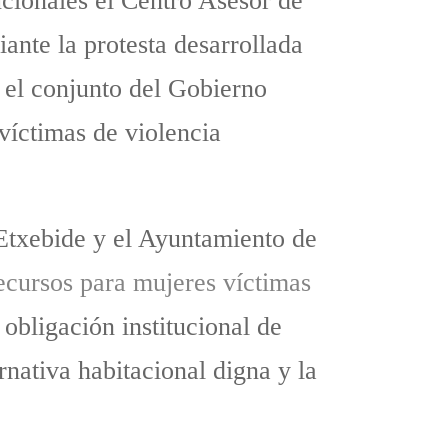
ucionales el Centro Asesor de
ante la protesta desarrollada
el conjunto del Gobierno
víctimas de violencia
Etxebide y el Ayuntamiento de
cursos para mujeres víctimas
obligación institucional de
rnativa habitacional digna y la