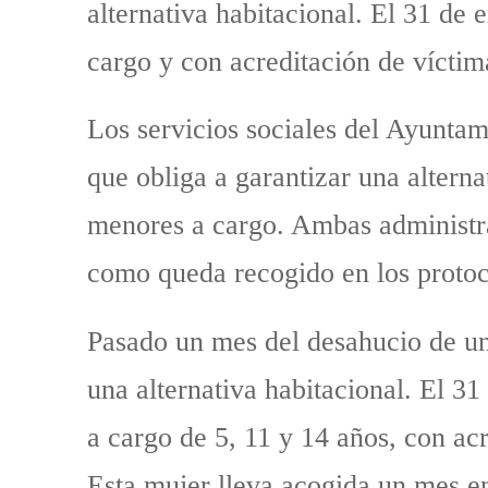
alternativa habitacional. El 31 de
cargo y con acreditación de víctim
Los servicios sociales del Ayuntam
que obliga a garantizar una alterna
menores a cargo. Ambas administra
como queda recogido en los protoc
Pasado un mes del desahucio de una
una alternativa habitacional. El 3
a cargo de 5, 11 y 14 años, con ac
Esta mujer lleva acogida un mes en