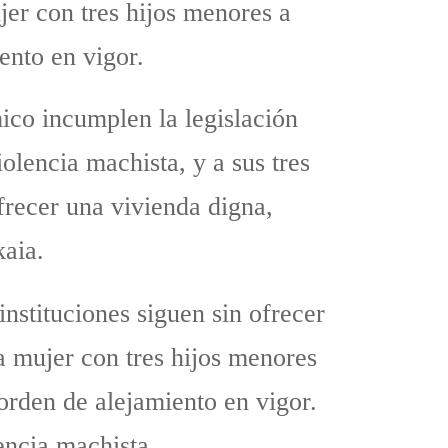
jer con tres hijos menores a
ento en vigor.
ico incumplen la legislación
iolencia machista, y a sus tres
recer una vivienda digna,
kaia.
nstituciones siguen sin ofrecer
a mujer con tres hijos menores
orden de alejamiento en vigor.
encia machista.