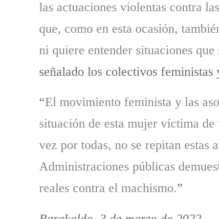
las actuaciones violentas contra la
que, como en esta ocasión, también
ni quiere entender situaciones que
señalado los colectivos feministas 
“
El movimiento feminista y las as
situación de esta mujer víctima de
vez por todas, no se repitan estas
Administraciones públicas demuest
reales contra el machismo.
”
Barakaldo, 3 de marzo de 2022