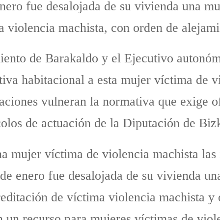
 enero fue desalojada de su vivienda una mu
a violencia machista, con orden de alejami
iento de Barakaldo y el Ejecutivo autonóm
tiva habitacional a esta mujer víctima de v
ciones vulneran la normativa que exige of
olos de actuación de la Diputación de Biz
 mujer víctima de violencia machista las i
1 de enero fue desalojada de su vivienda un
reditación de víctima violencia machista y 
 un recurso para mujeres víctimas de viol