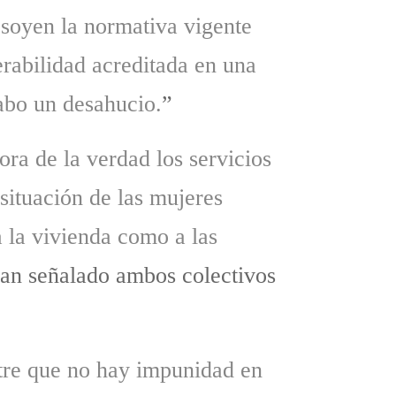
esoyen la normativa vigente
erabilidad acreditada en una
cabo un desahucio.
”
ora de la verdad los servicios
situación de las mujeres
a la vivienda como a las
han señalado ambos colectivos
stre que no hay impunidad en