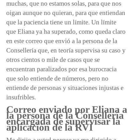
muchas, que no estamos solas, para que nos
oigan aunque no quieran, para que entiendan
que la paciencia tiene un límite. Un límite
que Eliana ya ha superado, como queda claro
en este correo que envió a la persona de la
Consellería que, en teoría supervisa su caso y
otros cientos o mile de casos que se
encuentran paralizados por esa burocracia
que solo entiende de números, pero no
entiende de personas y situaciones injustas e
insufribles.
Correo enviado por Eliana a
la persona de la Consellería
encargada de supervisar la
aplicación de la RVI
Me dirijo a usted porque ya me dirigido a