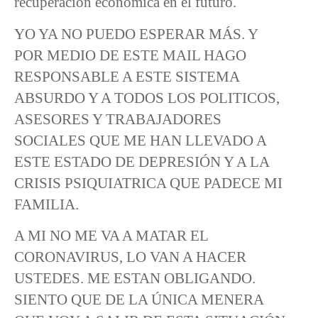
recuperación económica en el futuro.
YO YA NO PUEDO ESPERAR MÁS. Y
POR MEDIO DE ESTE MAIL HAGO
RESPONSABLE A ESTE SISTEMA
ABSURDO Y A TODOS LOS POLITICOS,
ASESORES Y TRABAJADORES
SOCIALES QUE ME HAN LLEVADO A
ESTE ESTADO DE DEPRESIÓN Y A LA
CRISIS PSIQUIATRICA QUE PADECE MI
FAMILIA.
A MI NO ME VA A MATAR EL
CORONAVIRUS, LO VAN A HACER
USTEDES. ME ESTAN OBLIGANDO.
SIENTO QUE DE LA ÚNICA MENERA