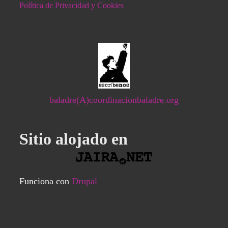
Política de Privacidad y Cookies
baladre(A)coordinacionbaladre.org
Sitio alojado en
Funciona con
Drupal