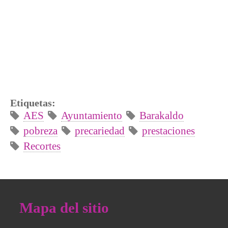
Etiquetas:
AES
Ayuntamiento
Barakaldo
pobreza
precariedad
prestaciones
Recortes
Mapa del sitio