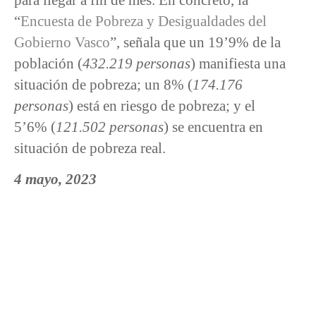
“
Encuesta de Pobreza y Desigualdades del
Gobierno Vasco
”, señala que un 19’9% de la
población (
432.219 personas
) manifiesta una
situación de pobreza; un 8% (
174.176
personas
) está en riesgo de pobreza; y el
5’6% (
121.502 personas
) se encuentra en
situación de pobreza real.
4 mayo, 2023