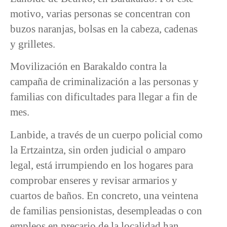
motivo, varias personas se concentran con
buzos naranjas, bolsas en la cabeza, cadenas
y grilletes.
Movilización en Barakaldo contra la
campaña de criminalización a las personas y
familias con dificultades para llegar a fin de
mes.
Lanbide, a través de un cuerpo policial como
la Ertzaintza, sin orden judicial o amparo
legal, está irrumpiendo en los hogares para
comprobar enseres y revisar armarios y
cuartos de baños. En concreto, una veintena
de familias pensionistas, desempleadas o con
empleos en precario de la localidad han