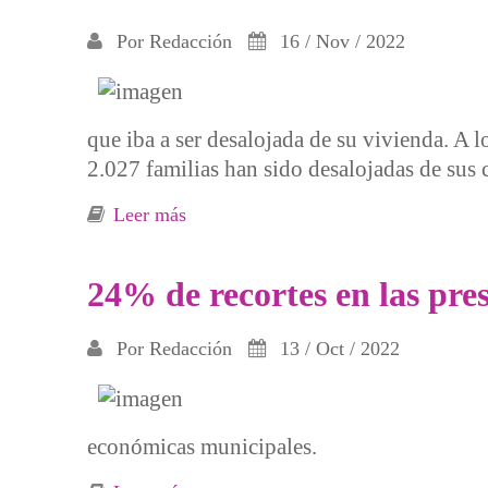
Por
Redacción
16 / Nov / 2022
que iba a ser desalojada de su vivienda. A 
2.027 familias han sido desalojadas de sus 
Leer más
sobre 10 años después nada ha cambia
24% de recortes en las pres
Por
Redacción
13 / Oct / 2022
económicas municipales.