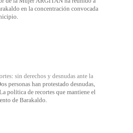
sor de la Mujer ARGITAN ha reunido a
arakaldo en la concentración convocada
nicipio.
ortes: sin derechos y desnudas ante la
os personas han protestado desnudas,
La política de recortes que mantiene el
iento de Barakaldo.