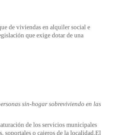
que de viviendas en alquiler social e
egislación que exige dotar de una
personas sin-hogar sobreviviendo en las
saturación de los servicios municipales
, soportales o cajeros de la localidad.El