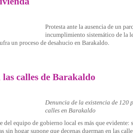
vivienda
Protesta ante la ausencia de un par
incumplimiento sistemático de la l
 sufra un proceso de desahucio en Barakaldo.
nda
 las calles de Barakaldo
Denuncia de la existencia de 120 
calles en Barakaldo
rte del equipo de gobierno local es más que evidente: 
nas sin hogar supone que decenas duerman en las calles