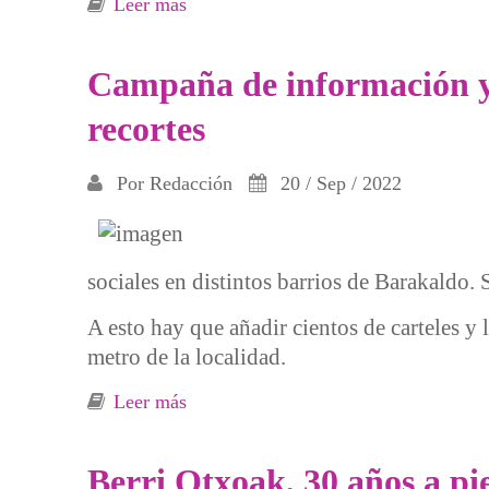
Leer más
sobre 24% de recortes en las prestaci
Campaña de información y c
recortes
Por
Redacción
20 / Sep / 2022
sociales en distintos barrios de Barakaldo. 
A esto hay que añadir cientos de carteles y 
metro de la localidad.
Leer más
sobre Campaña de información y choriz
Berri Otxoak, 30 años a pie