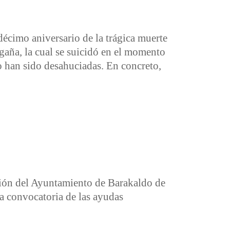
décimo aniversario de la trágica muerte
aña, la cual se suicidó en el momento
do han sido desahuciadas. En concreto,
rsario del suicidio de Amaia Egaña en Barakaldo
sión del Ayuntamiento de Barakaldo de
a convocatoria de las ayudas