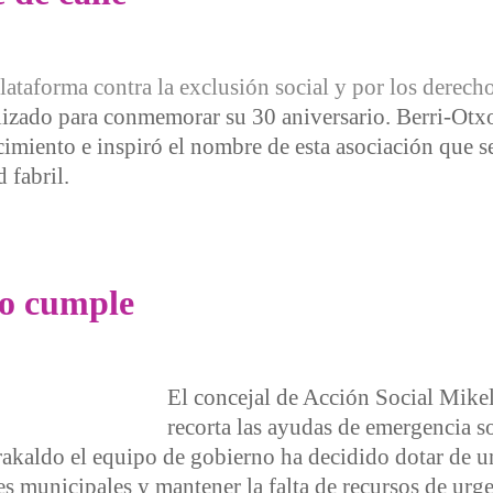
lataforma contra la exclusión social y por los derech
izado para conmemorar su 30 aniversario. Berri-Otxo
cimiento e inspiró el nombre de esta asociación que 
d fabril.
alle
no cumple
El concejal de Acción Social Mike
recorta las ayudas de emergencia so
rakaldo el equipo de gobierno ha decidido dotar de un
es municipales y mantener la falta de recursos de urge