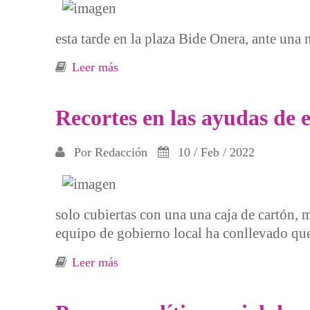
esta tarde en la plaza Bide Onera, ante una
Leer más
sobre Queremos ser libres, no valient
Recortes en las ayudas de 
Por
Redacción
10 / Feb / 2022
solo cubiertas con una una caja de cartón, 
equipo de gobierno local ha conllevado qu
Leer más
sobre Recortes en las ayudas de emer