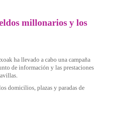
ldos millonarios y los
txoak ha llevado a cabo una campaña
unto de información y las prestaciones
avillas.
los domicilios, plazas y paradas de