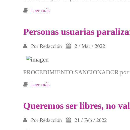
Leer más
sobre El concejal promete pero no cu
Personas usuarias paraliza
Por
Redacción
2 / Mar / 2022
PROCEDIMIENTO SANCIONADOR por parte d
Leer más
sobre Personas usuarias paralizan la i
Queremos ser libres, no val
Por
Redacción
21 / Feb / 2022