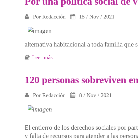
Por una política social de 
Por
Redacción
15 / Nov / 2021
alternativa habitacional a toda familia que
Leer más
sobre Por una política social de vivie
120 personas sobreviven en
Por
Redacción
8 / Nov / 2021
El entierro de los derechos sociales por pa
y falta de recursos para atender a las perso