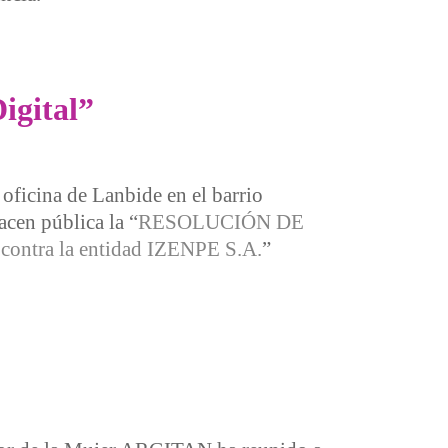
igital”
 oficina de Lanbide en el barrio
acen pública la “
RESOLUCIÓN DE
ntra la entidad IZENPE S.A.
”