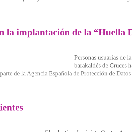
mple
n la implantación de la “Huella D
Personas usuarias de la
barakaldés de Cruces h
e la Agencia Española de Protección de Datos co
mplantación de la “Huella Digital”
ientes