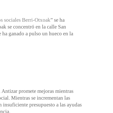
os sociales Berri-Otxoak
” se ha
ak se concentró en la calle San
se ha ganado a pulso un hueco en la
l Antizar promete mejoras mientras
cial. Mientras se incrementan las
 insuficiente presupuesto a las ayudas
ncia.