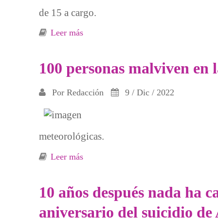
de 15 a cargo.
Leer más
sobre Mujer de 52 años y su hija de 1
100 personas malviven en l
Por
Redacción
9 / Dic / 2022
meteorológicas.
Leer más
sobre 100 personas malviven en las c
10 años después nada ha ca
aniversario del suicidio 