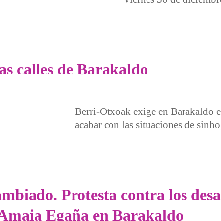
5 en peligro de ser desahuciadas
as calles de Barakaldo
Berri-Otxoak exige en Barakaldo e
acabar con las situaciones de sinho
alles de Barakaldo
mbiado. Protesta contra los desa
de Amaia Egaña en Barakaldo