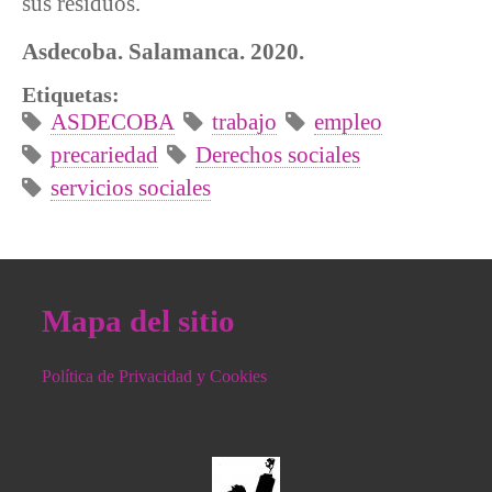
sus residuos.
Asdecoba. Salamanca. 2020.
Etiquetas:
ASDECOBA
trabajo
empleo
precariedad
Derechos sociales
servicios sociales
Mapa del sitio
Política de Privacidad y Cookies