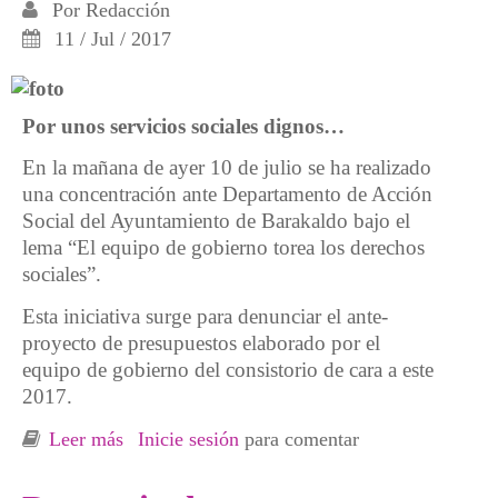
Por
Redacción
11 / Jul / 2017
Por unos servicios sociales dignos…
En la mañana de ayer 10 de julio se ha realizado
una concentración ante Departamento de Acción
Social del Ayuntamiento de Barakaldo bajo el
lema “El equipo de gobierno torea los derechos
sociales”.
Esta iniciativa surge para denunciar el ante-
proyecto de presupuestos elaborado por el
equipo de gobierno del consistorio de cara a este
2017.
Leer más
sobre [Barakaldo] El ayuntamiento torea
Inicie sesión
para comentar
nuestros derechos