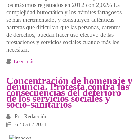
los máximos registrados en 2012 con 2,02% La
complejidad burocrática y los trámites farragosos
se han incrementado, y constituyen auténticas
barreras que dificultan que las personas, carentes
de derechos, puedan hacer uso efectivo de las
prestaciones y servicios sociales cuando más los
necesitan.
Leer más
sobre Servicios sociales débiles para la mayor
crisis social
Concentración de homenaje y
denuncia. Protesta contra las
consecuencias del deterioro
de los servicios sociales y
socio-sanitarios
Por
Redacción
6 / Oct / 2021