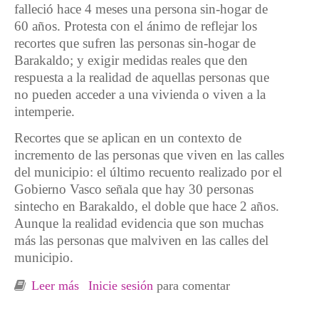
falleció hace 4 meses una persona sin-hogar de
60 años. Protesta con el ánimo de reflejar los
recortes que sufren las personas sin-hogar de
Barakaldo; y exigir medidas reales que den
respuesta a la realidad de aquellas personas que
no pueden acceder a una vivienda o viven a la
intemperie.
Recortes que se aplican en un contexto de
incremento de las personas que viven en las calles
del municipio: el último recuento realizado por el
Gobierno Vasco señala que hay 30 personas
sintecho en Barakaldo, el doble que hace 2 años.
Aunque la realidad evidencia que son muchas
más las personas que malviven en las calles del
municipio.
Leer más
sobre Ni una persona durmiendo en la calle,
Inicie sesión
para comentar
por unos servicios sociales dignos