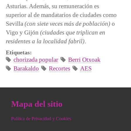
Asturias. Además, su remuneración es
superior al de mandatarios de ciudades como
Sevilla
(con siete veces más de población)
o
Vigo y Gijón
(ciudades que triplican en
residentes a la localidad fabril)
.
Etiquetas:
chorizada popular
Berri Otxoak
Barakaldo
Recortes
AES
Mapa del sitio
Política de Privacidad y Cookies