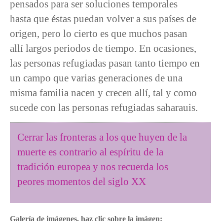
pensados para ser soluciones temporales
hasta que éstas puedan volver a sus países de
origen, pero lo cierto es que muchos pasan
allí largos periodos de tiempo. En ocasiones,
las personas refugiadas pasan tanto tiempo en
un campo que varias generaciones de una
misma familia nacen y crecen allí, tal y como
sucede con las personas refugiadas saharauis.
Cerrar las fronteras a los que huyen de la
muerte es contrario al espíritu de la
tradición europea y nos recuerda los
peores momentos del siglo XX
Galería de imágenes, haz clic sobre la imágen: