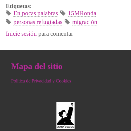
Etiquetas:
En pocas palabras
15MRonda
personas refugiadas
migración
Inicie sesión
para comentar
Mapa del sitio
Política de Privacidad y Cookies