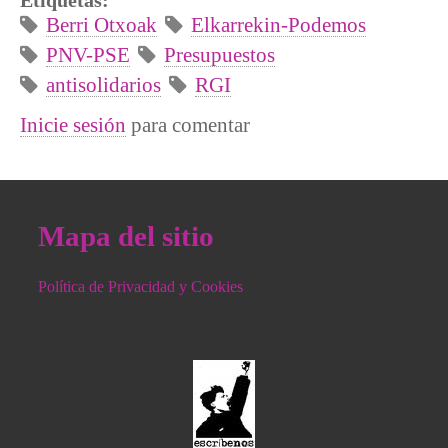
Etiquetas:
Berri Otxoak
Elkarrekin-Podemos
PNV-PSE
Presupuestos
antisolidarios
RGI
Inicie sesión
para comentar
Mapa del sitio
Política de Privacidad y Cookies