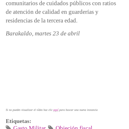
comunitarios de cuidados públicos con ratios
de atención de calidad en guarderías y
residencias de la tercera edad.
Barakaldo, martes 23 de abril
Si no puedes visualizar el vídeo haz clic
aquí
para buscar una nueva instancia
Etiquetas:
Gasto Militar
Objeción fiscal