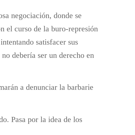
osa negociación, donde se
n el curso de la buro-represión
intentando satisfacer sus
, no debería ser un derecho en
marán a denunciar la barbarie
o. Pasa por la idea de los