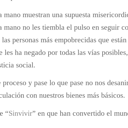
a mano muestran una supuesta misericordi
mano no les tiembla el pulso en seguir co
 a las personas más empobrecidas que están 
 les ha negado por todas las vías posibles
icia social.
e proceso y pase lo que pase no nos desani
ulación con nuestros bienes más básicos.
e “
Sinvivir
” en que han convertido el mund