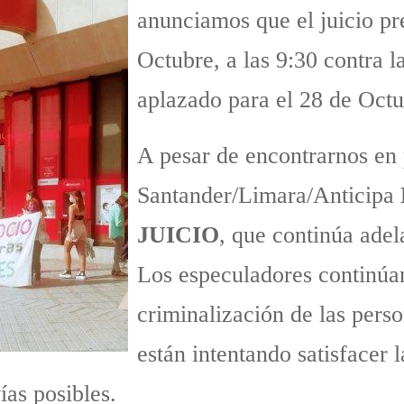
anunciamos que el juicio pr
Octubre, a las 9:30 contra l
aplazado para el 28 de Octu
A pesar de encontrarnos en
Santander/Limara/Anticipa
JUICIO
, que continúa ade
Los especuladores continúa
criminalización de las per
están intentando satisfacer 
ías posibles.