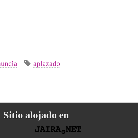
nuncia
aplazado
Sitio alojado en