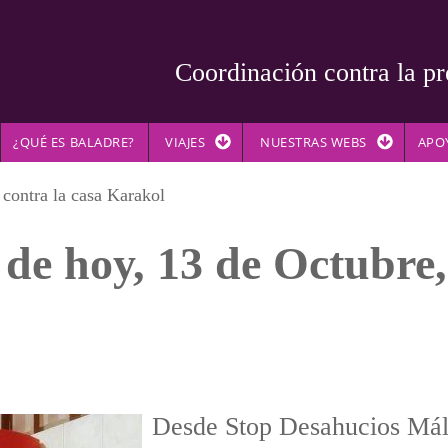
Coordinación contra la pr
¿QUÉ ES BALADRE?
VIAJES
NUESTRAS WEBS
APO
 contra la casa Karakol
 de hoy, 13 de Octubre,
Desde Stop Desahucios Má