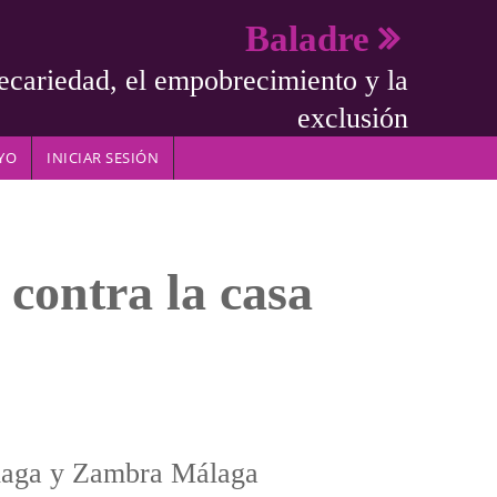
Baladre
ecariedad, el empobrecimiento y la
exclusión
YO
INICIAR SESIÓN
 contra la casa
laga y Zambra Málaga