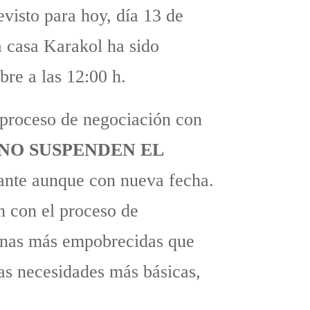
evisto para hoy, día 13 de
a casa Karakol ha sido
bre a las 12:00 h.
 proceso de negociación con
NO SUSPENDEN EL
lante aunque con nueva fecha.
n con el proceso de
sonas más empobrecidas que
las necesidades más básicas,