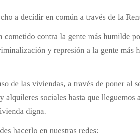
echo a decidir en común a través de la Rent
n cometido contra la gente más humilde por
iminalización y represión a la gente más h
o de las viviendas, a través de poner al se
 y alquileres sociales hasta que lleguemos 
ivienda digna.
des hacerlo en nuestras redes: