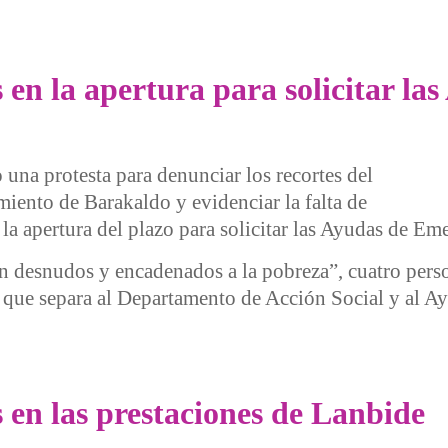
 un puente por culpa de los recortes sociales
s en la apertura para solicitar l
 una protesta para denunciar los recortes del
ento de Barakaldo y evidenciar la falta de
la apertura del plazo para solicitar las Ayudas de Em
jan desnudos y encadenados a la pobreza”, cuatro per
ancia que separa al Departamento de Acción Social y al 
la apertura para solicitar las AES en Barakaldo
s en las prestaciones de Lanbide