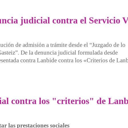
ncia judicial contra el Servicio
lución de admisión a trámite desde el “Juzgado de lo
steiz”. De la denuncia judicial formulada desde
resentada contra Lanbide contra los «Criterios de Lan
judicial contra el Servicio Vasco de Empleo, Lanbide
l contra los "criterios" de Lan
ar las prestaciones sociales