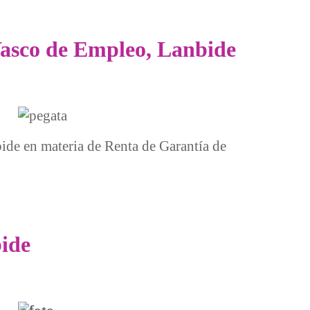
 Vasco de Empleo, Lanbide
bide en materia de Renta de Garantía de
bide