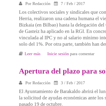
Por
Redacción
7 / Feb / 2017
Los colectivos sociales y sindicales que co
Herria, realizaron una cadena humana el vie
Bizkaia (en Bilbao) hasta la delegación del
de Gasteiz ha aplicado en la RGI. En concre
vinculada al IPC y no al salario mínimo in
solo del 1%. Por otra parte, también han d
Leer más
sobre Protesta contra los recortes en 
Inicie sesión
para comentar
Apertura del plazo para so
Por
Redacción
3 / Feb / 2017
El Ayuntamiento de Barakaldo abrirá el lunes
la solicitud de ayudas económicas ante los s
pasado 19 de octubre.