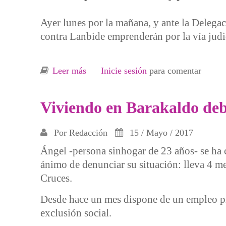
Ayer lunes por la mañana, y ante la Delega
contra Lanbide emprenderán por la vía judic
Leer más
sobre Presentada demanda judicial con
Inicie sesión
para comentar
Viviendo en Barakaldo deba
Por
Redacción
15 / Mayo / 2017
Ángel -persona sinhogar de 23 años- se ha
ánimo de denunciar su situación: lleva 4 m
Cruces.
Desde hace un mes dispone de un empleo pre
exclusión social.