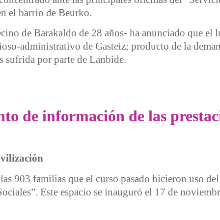
n el barrio de Beurko.
-vecino de Barakaldo de 28 años- ha anunciado que el l
ioso-administrativo de Gasteiz; producto de la deman
 sufrida por parte de Lanbide.
icas e irregularidades
to de información de las prestac
vilización
las 903 familias que el curso pasado hicieron uso del
ociales”. Este espacio se inauguró el 17 de noviembr