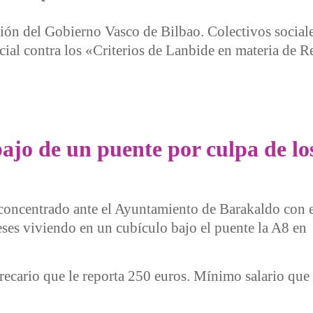
ción del Gobierno Vasco de Bilbao. Colectivos socia
ial contra los «Criterios de Lanbide en materia de R
tra los "criterios" de Lanbide
jo de un puente por culpa de los 
 concentrado ante el Ayuntamiento de Barakaldo con 
eses viviendo en un cubículo bajo el puente la A8 en
cario que le reporta 250 euros. Mínimo salario que l