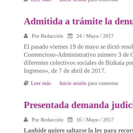
Admitida a trámite la denu
Por
Redacción
24 / Mayo / 2017
El pasado viernes 19 de mayo se dictó reso
Contencioso-Administrativo número 3 de Ga
diferentes colectivos sociales de Bizkaia p
Ingresos», de 7 de abril de 2017.
Leer más
sobre Admitida a trámite la denuncia 
Inicie sesión
para comentar
Presentada demanda judicia
Por
Redacción
16 / Mayo / 2017
Lanbide quiere saltarse la ley para recort