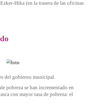
zker-Hika (en la trasera de las oficinas
ldo
es del gobierno municipal.
 de pobreza se han incrementado en
asca con mayor tasa de pobreza: el