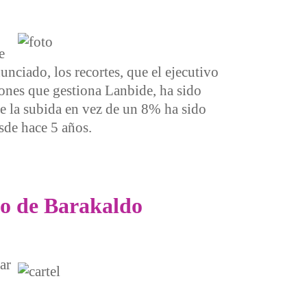
e
nciado, los recortes, que el ejecutivo
iones que gestiona Lanbide, ha sido
ue la subida en vez de un 8% ha sido
sde hace 5 años.
to de Barakaldo
ar