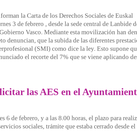
nforman la Carta de los Derechos Sociales de Euskal
rnes 3 de febrero , desde la sede central de Lanbide d
 Gobierno Vasco. Mediante esta movilización han denu
to denuncian, que la subida de las diferentes prestac
terprofesional (SMI) como dice la ley. Esto supone q
enunciado el recorte del 7% que se viene aplicando de
las prestaciones de Lanbide
licitar las AES en el Ayuntamien
 6 de febrero, y a las 8.00 horas, el plazo para realiz
ervicios sociales, trámite que estaba cerrado desde el