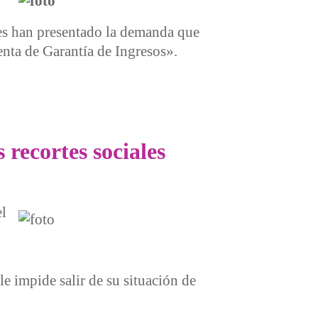
les han presentado la demanda que
enta de Garantía de Ingresos».
recortes sociales
el
e impide salir de su situación de