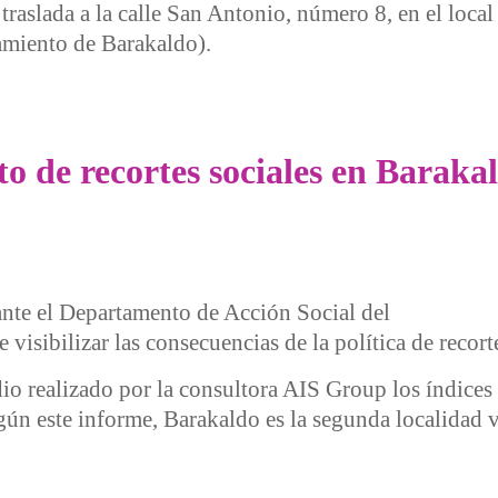
aslada a la calle San Antonio, número 8, en el local E
amiento de Barakaldo).
 información de las prestaciones sociales en Barakaldo
o de recortes sociales en Baraka
 ante el Departamento de Acción Social del
isibilizar las consecuencias de la política de recort
io realizado por la consultora AIS Group los índices
ún este informe, Barakaldo es la segunda localidad v
recortes sociales en Barakaldo