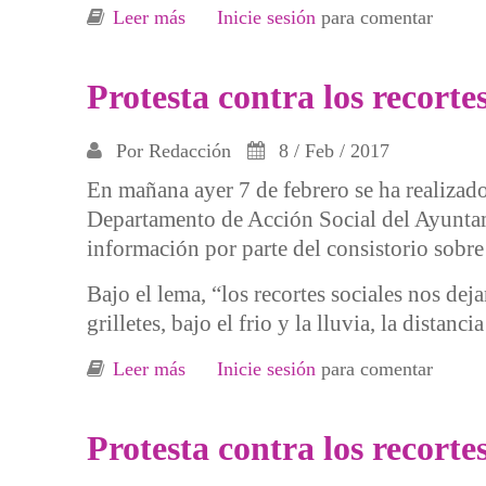
Leer más
sobre Viviendo en Barakaldo debajo de
Inicie sesión
para comentar
Protesta contra los recorte
Por
Redacción
8 / Feb / 2017
En mañana ayer 7 de febrero se ha realizado
Departamento de Acción Social del Ayuntami
información por parte del consistorio sobre 
Bajo el lema, “los recortes sociales nos de
grilletes, bajo el frio y la lluvia, la dist
Leer más
sobre Protesta contra los recortes en 
Inicie sesión
para comentar
Protesta contra los recorte