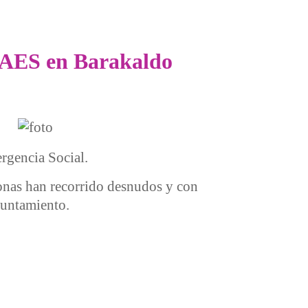
as AES en Barakaldo
ergencia Social.
sonas han recorrido desnudos y con
Ayuntamiento.