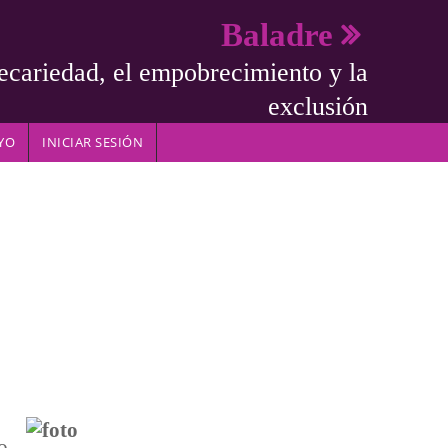
Baladre
ecariedad, el empobrecimiento y la
exclusión
YO
INICIAR SESIÓN
o