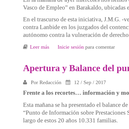
Vasco de Empleo” en Barakaldo, ubicadas e
En el trascurso de esta iniciativa, J.M.G. 
contra Lanbide en los juzgados del contenc
autónomo contra la vulneración de derechos
Leer más
sobre Juicio a Lanbide por malas pract
Inicie sesión
para comentar
Apertura y Balance del pun
Por
Redacción
12 / Sep / 2017
Frente a los recortes… información y mo
Esta mañana se ha presentado el balance de 
“Punto de Información sobre Prestaciones S
largo de estos 20 años 10.331 familias.