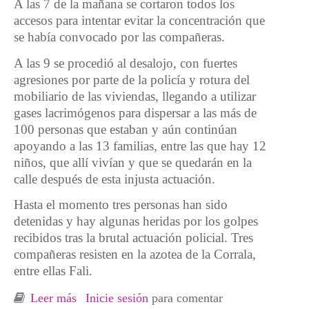
A las 7 de la mañana se cortaron todos los
accesos para intentar evitar la concentración que
se había convocado por las compañeras.
A las 9 se procedió al desalojo, con fuertes
agresiones por parte de la policía y rotura del
mobiliario de las viviendas, llegando a utilizar
gases lacrimógenos para dispersar a las más de
100 personas que estaban y aún continúan
apoyando a las 13 familias, entre las que hay 12
niños, que allí vivían y que se quedarán en la
calle después de esta injusta actuación.
Hasta el momento tres personas han sido
detenidas y hay algunas heridas por los golpes
recibidos tras la brutal actuación policial. Tres
compañeras resisten en la azotea de la Corrala,
entre ellas Fali.
Leer más
sobre URGENTE!!!! Desalojo Corrala
Inicie sesión
para comentar