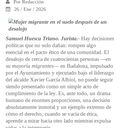
Por
Redacción
26 / Ene / 2026
Samuel Huesca Triano. Jurista.-
Hay decisiones
políticas que no solo dañan: rompen algo
esencial en el pacto ético de una comunidad. El
desalojo de cerca de cuatrocientas personas —
en
su mayoría migrantes
— en Badalona, impulsado
por el Ayuntamiento y ejecutado bajo el liderazgo
del alcalde Xavier García Albiol, no puede seguir
siendo presentado como un simple acto de
cumplimiento de la ley. Es, ante todo, un drama
humano de enormes proporciones, una decisión
absolutamente inmoral y un ejemplo extremo de
cómo el derecho, cuando se vacía de ética,
aprende a mirar hacia otro lado mientras expulsa
vidas a la intemperie.