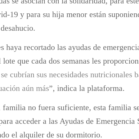
das se asocian con la solidaridad, para es
vid-19 y para su hija menor están suponien
 desahucio.
s haya recortado las ayudas de emergencia
l lote que cada dos semanas les proporcio
se cubrían sus necesidades nutricionales b
tuación aún más
”, indica la plataforma.
la familia no fuera suficiente, esta familia
 para acceder a las Ayudas de Emergencia 
do el alquiler de su dormitorio.