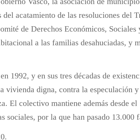
Gobierno Vasco, la asociación de municipio
s del acatamiento de las resoluciones del
Comité de Derechos Económicos, Sociales 
abitacional a las familias desahuciadas, y 
en 1992, y en sus tres décadas de existenc
a vivienda digna, contra la especulación y 
reza. El colectivo mantiene además desde e
s sociales, por la que han pasado 13.000 f
0.