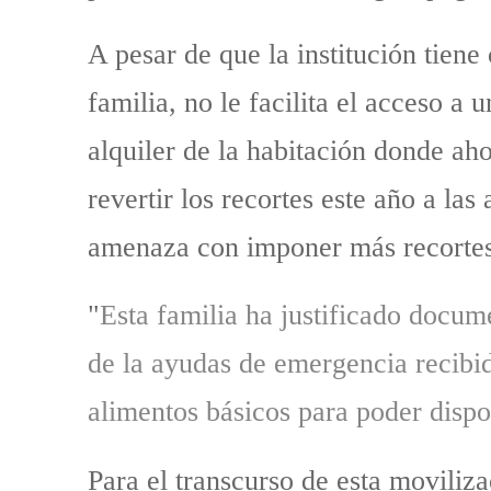
A pesar de que la institución tien
familia, no le facilita el acceso a
alquiler de la habitación donde ah
revertir los recortes este año a la
amenaza con imponer más recortes 
"
Esta familia ha justificado docu
de la ayudas de emergencia recibid
alimentos básicos para poder disp
Para el transcurso de esta moviliza