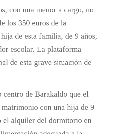
os, con una menor a cargo, no
e los 350 euros de la
ija de esta familia, de 9 años,
or escolar. La plataforma
pal de esta grave situación de
o centro de Barakaldo que el
n matrimonio con una hija de 9
el alquiler del dormitorio en
alimentación adecuada a la