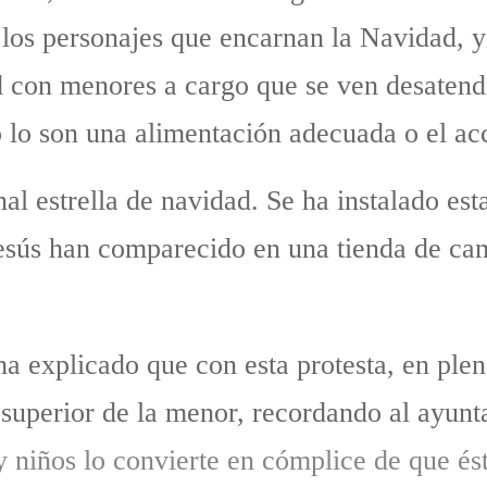
a los personajes que encarnan la Navidad, y
ad con menores a cargo que se ven desatendi
 lo son una alimentación adecuada o el ac
onal estrella de navidad. Se ha instalado es
esús han comparecido en una tienda de cam
ha explicado que con esta protesta, en ple
s superior de la menor, recordando al ayun
 y niños lo convierte en cómplice de que é