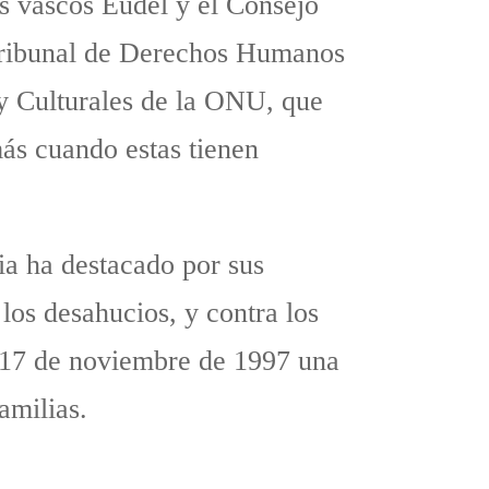
s vascos Eudel y el Consejo
 Tribunal de Derechos Humanos
y Culturales de la ONU, que
más cuando estas tienen
ia ha destacado por sus
los desahucios, y contra los
l 17 de noviembre de 1997 una
amilias.