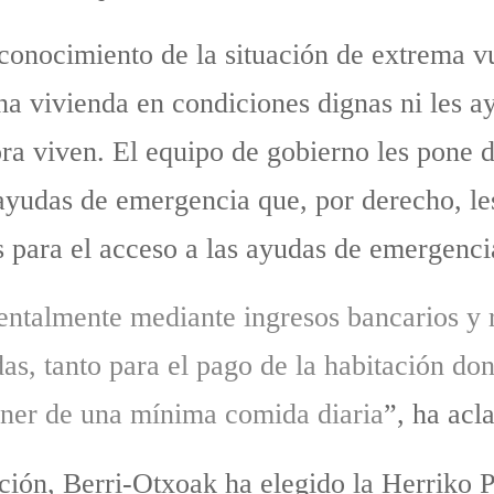
e conocimiento de la situación de extrema v
 una vivienda en condiciones dignas ni les 
ora viven. El equipo de gobierno les pone d
s ayudas de emergencia que, por derecho, le
para el acceso a las ayudas de emergenci
mentalmente mediante ingresos bancarios y 
as, tanto para el pago de la habitación do
oner de una mínima comida diaria
”, ha acl
ción, Berri-Otxoak ha elegido la Herriko Pl