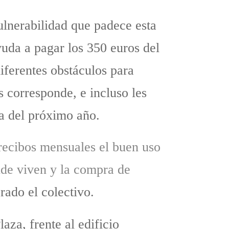
ulnerabilidad que padece esta
ayuda a pagar los 350 euros del
iferentes obstáculos para
s corresponde, e incluso les
a del próximo año.
recibos mensuales el buen uso
nde viven y la compra de
arado el colectivo.
aza, frente al edificio