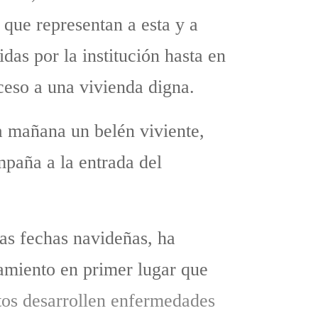
 que representan a esta y a
das por la institución hasta en
ceso a una vivienda digna.
ta mañana un belén viviente,
paña a la entrada del
nas fechas navideñas, ha
tamiento en primer lugar que
stos desarrollen enfermedades