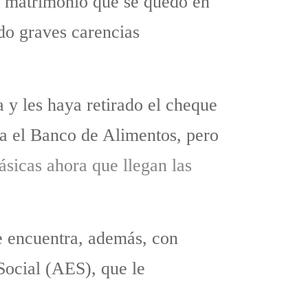
te matrimonio que se quedó en
do graves carencias
 y les haya retirado el cheque
na el Banco de Alimentos, pero
ásicas ahora que llegan las
 se encuentra, además, con
Social (AES), que le