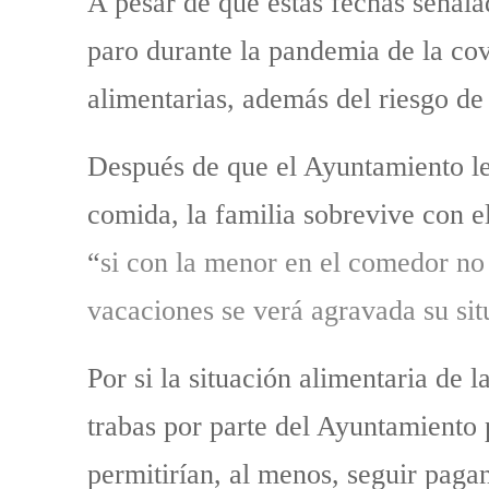
A pesar de que estas fechas señala
paro durante la pandemia de la co
alimentarias, además del riesgo de
Después de que el Ayuntamiento le
comida, la familia sobrevive con e
“
si con la menor en el comedor no 
vacaciones se verá agravada su si
Por si la situación alimentaria de 
trabas por parte del Ayuntamiento
permitirían, al menos, seguir pagan