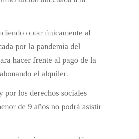
udiendo optar únicamente al
ocada por la pandemia del
ra hacer frente al pago de la
abonando el alquiler.
y por los derechos sociales
enor de 9 años no podrá asistir