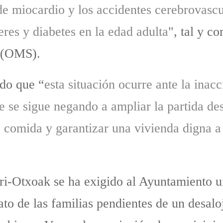
de miocardio y los accidentes cerebrovasc
eres y diabetes en la edad adulta
", tal y c
d (OMS).
do que “
esta situación ocurre ante la ina
 se sigue negando a ampliar la partida des
 comida y garantizar una vivienda digna a 
rri-Otxoak se ha exigido al Ayuntamiento 
to de las familias pendientes de un desaloj