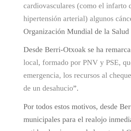
cardiovasculares (como el infarto 
hipertensión arterial) algunos cánc
Organización Mundial de la Salu
Desde Berri-Otxoak se ha remarca
local, formado por PNV y PSE, que
emergencia, los recursos al cheque
de un desahucio
”.
Por todos estos motivos, desde Be
municipales para el realojo inmedia