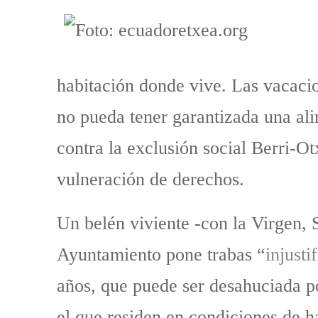
habitación donde vive. Las vacacio
no pueda tener garantizada una al
contra la exclusión social Berri-Ot
vulneración de derechos.
Un belén viviente -con la Virgen, 
Ayuntamiento pone trabas “
injust
años, que puede ser desahuciada po
el que residen en condiciones de h