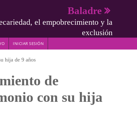
Baladre
ecariedad, el empobrecimiento y la
exclusión
YO
INICIAR SESIÓN
u hija de 9 años
amiento de
onio con su hija