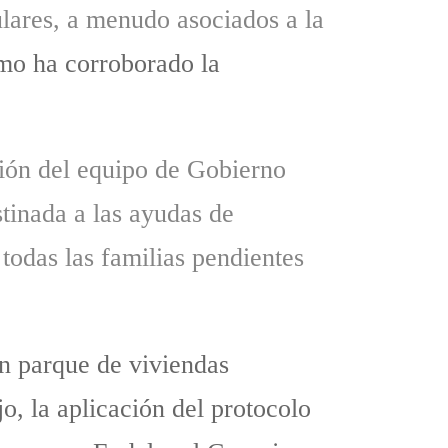
ulares, a menudo asociados a la
omo ha corroborado la
cción del equipo de Gobierno
tinada a las ayudas de
todas las familias pendientes
un parque de viviendas
o, la aplicación del protocolo