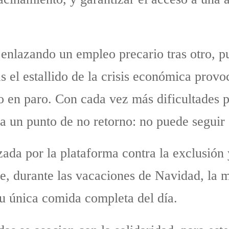
 enlazando un empleo precario tras otro, p
as el estallido de la crisis económica prov
 en paro. Con cada vez más dificultades pa
 a un punto de no retorno: no puede seguir 
zada por la plataforma contra la exclusión 
, durante las vacaciones de Navidad, la m
su única comida completa del día.