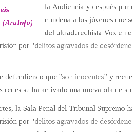
la Audiencia y después por
condena a los jóvenes que s
del ultraderechista Vox en e
isión por "
delitos agravados de desórdene
e defendiendo que "
son inocentes
" y recu
as redes se ha activado una nueva ola de so
rtes, la Sala Penal del Tribunal Supremo h
isión por "
delitos agravados de desórdene