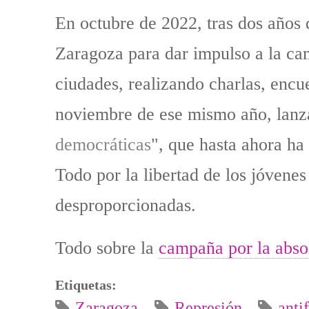
En octubre de 2022, tras dos años 
Zaragoza para dar impulso a la c
ciudades, realizando charlas, encue
noviembre de ese mismo año, lanza
democráticas
", que hasta ahora ha
Todo por la libertad de los jóvene
desproporcionadas.
Todo sobre la
campaña por la absol
Etiquetas:
Zaragoza
Represión
anti