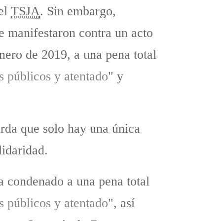
 el
TSJA
. Sin embargo,
e manifestaron contra un acto
nero de 2019, a una pena total
s públicos y atentado
" y
erda que solo hay una única
lidaridad.
a condenado a una pena total
s públicos y atentado
", así