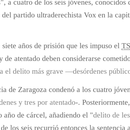
s
", a cuatro de los seis jóvenes, conocido
 del partido ultraderechista Vox en la capi
siete años de prisión que les impuso el
TS
y de atentado deben considerarse cometid
ra el delito más grave —desórdenes públic
a de Zaragoza condenó a los cuatro jóven
denes y tres por atentado
-. Posteriormente
 año de cárcel, añadiendo el "
delito de le
de los seis recurrió entonces la sentencia 