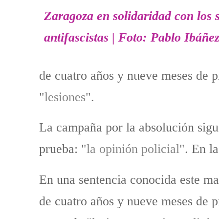
de cuatro años y nueve meses de pr
"
lesiones
".
La campaña por la absolución sigu
prueba: "
la opinión policial
". En l
En una sentencia conocida este ma
de cuatro años y nueve meses de pr