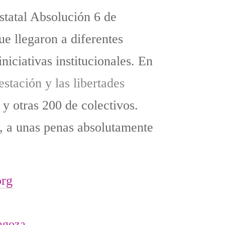
statal Absolución 6 de
ue llegaron a diferentes
niciativas institucionales. En
stación y las libertades
y otras 200 de colectivos.
, a unas penas absolutamente
org
ragoza