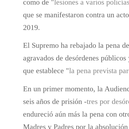
como de "
lesiones a varios policía
que se manifestaron contra un acto
2019.
El Supremo ha rebajado la pena de 
agravados de desórdenes públicos 
que establece "
la pena prevista pa
En un primer momento, la Audienci
seis años de prisión -
tres por desór
endureció aún más la pena con otro
Madres y Padres por la absolución 