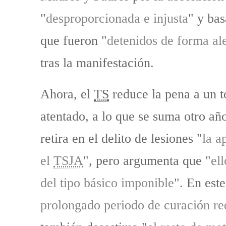
"
desproporcionada e injusta
" y bas
que fueron "
detenidos de forma ale
tras la manifestación.
Ahora, el
TS
reduce la pena a un t
atentado, a lo que se suma otro año
retira en el delito de lesiones "
la a
el
TSJA
", pero argumenta que "
el
del tipo básico imponible
". En este
prolongado periodo de curación re