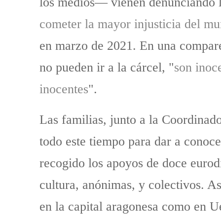
los medios— vienen denunciando la i
cometer la mayor injusticia del mun
en marzo de 2021. En una comparec
no pueden ir a la cárcel, "
son inoc
inocentes
".
Las familias, junto a la Coordina
todo este tiempo para dar a conocer
recogido los apoyos de doce eurod
cultura, anónimas, y colectivos. A
en la capital aragonesa como en U