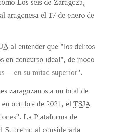
s como Los seis de Zaragoza,
tal aragonesa el 17 de enero de
JA
al entender que "los delitos
os en concurso ideal", de modo
os— en su mitad superior
".
es zaragozanos a un total de
, en octubre de 2021, el
TSJA
siones
". La Plataforma de
al Supremo al considerarla