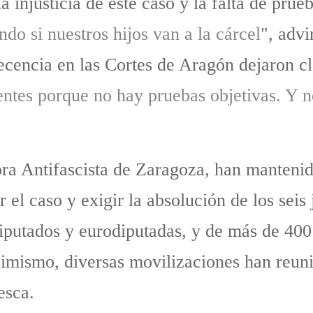
njusticia de este caso y la falta de prueb
do si nuestros hijos van a la cárcel
", advi
encia en las Cortes de Aragón dejaron cl
entes porque no hay pruebas objetivas. Y n
dora Antifascista de Zaragoza, han manteni
 el caso y exigir la absolución de los seis
iputados y eurodiputadas, y de más de 400
simismo, diversas movilizaciones han reuni
esca.