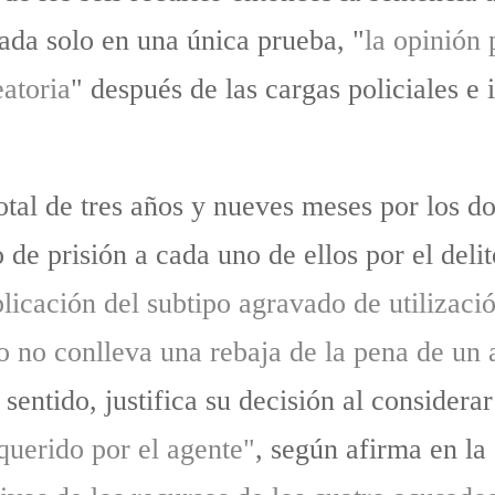
ada solo en una única prueba, "
la opinión 
atoria
" después de las cargas policiales e
otal de tres años y nueves meses por los do
 de prisión a cada uno de ellos por el deli
plicación del subtipo agravado de utilizaci
lo no conlleva una rebaja de la pena de un a
 sentido, justifica su decisión al considerar
querido por el agente"
, según afirma en la 