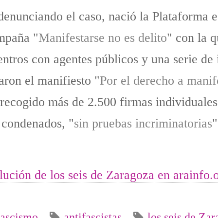
denunciando el caso, nació la Plataforma e
ampaña "
Manifestarse no es delito
" con la q
ntros con agentes públicos y una serie de i
ron el manifiesto "
Por el derecho a manife
 recogido más de 2.500 firmas individuales 
s condenados, "
sin pruebas incriminatorias
"
ución de los seis de Zaragoza en arainfo.
fascismo
antifascistas
los seis de Za