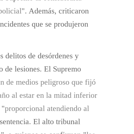
policial
". Además, criticaron
 incidentes que se produjeron
s delitos de desórdenes y
to de lesiones. El Supremo
ón de medios peligroso que fijó
ño al estar en la mitad inferior
 "
proporcional atendiendo al
sentencia. El alto tribunal