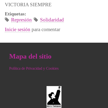
VICTORIA SIEMPRE
Etiquetas:
Represión
Solidaridad
Inicie sesión
para comentar
Mapa del sitio
Política de Privacidad y Cookies