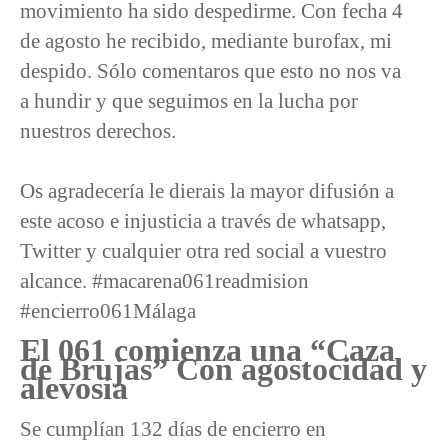
movimiento ha sido despedirme. Con fecha 4
de agosto he recibido, mediante burofax, mi
despido. Sólo comentaros que esto no nos va
a hundir y que seguimos en la lucha por
nuestros derechos.
Os agradecería le dierais la mayor difusión a
este acoso e injusticia a través de whatsapp,
Twitter y cualquier otra red social a vuestro
alcance. ‪#‎macarena061readmision‬
‪#‎encierro061Málaga‬
El 061 comienza una “Caza
de Brujas” Con agostocidad y
alevosia
Se cumplían 132 días de encierro en