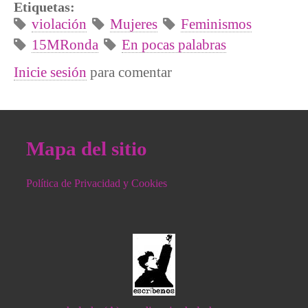
Etiquetas:
violación
Mujeres
Feminismos
15MRonda
En pocas palabras
Inicie sesión
para comentar
Mapa del sitio
Política de Privacidad y Cookies