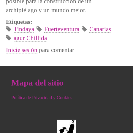
posible para la construcción de un
archipiélago y un mundo mejor.
Etiquetas:
Tindaya
Fuerteventura
Canarias
agur Chillida
Inicie sesión
para comentar
Mapa del sitio
Política de Privacidad y Cookies