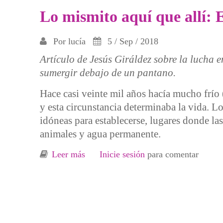
Lo mismito aquí que allí: E
Por
lucía
5 / Sep / 2018
Artículo de Jesús Giráldez sobre la lucha e
sumergir debajo de un pantano.
Hace casi veinte mil años hacía mucho frío
y esta circunstancia determinaba la vida. L
idóneas para establecerse, lugares donde la
animales y agua permanente.
Leer más
sobre Lo mismito aquí que allí: El val
Inicie sesión
para comentar