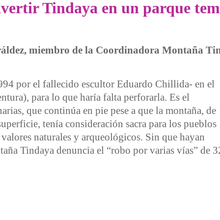
onvertir Tindaya en un parque tem
iráldez, miembro de la Coordinadora Montaña Ti
 por el fallecido escultor Eduardo Chillida- en el
tura), para lo que haría falta perforarla. Es el
rias, que continúa en pie pese a que la montaña, de
uperficie, tenía consideración sacra para los pueblos
 valores naturales y arqueológicos. Sin que hayan
aña Tindaya denuncia el “robo por varias vías” de 3
tir Tindaya en un parque temático