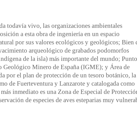
da todavía vivo, las organizaciones ambientales
osición a esta obra de ingeniería en un espacio
ural por sus valores ecológicos y geológicos; Bien 
el yacimiento arqueológico de grabados podomorfos
n indígena de la isla) más importante del mundo; Punt
uto Geológico Minero de España (IGME); y Área de
a por el plan de protección de un tesoro botánico, la
smo de Fuerteventura y Lanzarote y catalogada como
o más inmediato es una Zona de Especial de Protecció
servación de especies de aves esteparias muy vulnera