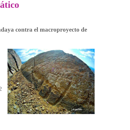
ático
ndaya contra el macroproyecto de
2