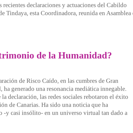
s recientes declaraciones y actuaciones del Cabildo
de Tindaya, esta Coordinadora, reunida en Asamblea 
zas para la Montaña de Tindaya pero manteniéndose alerta
atrimonio de la Humanidad?
aración de Risco Caído, en las cumbres de Gran
 ha generado una resonancia mediática innegable.
la declaración, las redes sociales rebotaron el éxito
ción de Canarias. Ha sido una noticia que ha
 -y casi insólito- en un universo virtual tan dado a