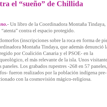
ra el “sueño” de Chillida
no.
-
Un libro de la Coordinadora Montaña Tindaya,
“atenta” contra el espacio protegido.
omorfos (inscripciones sobre la roca en forma de pi
oordinadora Montaña Tindaya, que además denunció l
regido por Coalición Canaria y el PSOE- en la
ueológico, el más relevante de la isla. Unos visitant
s paneles. Los grabados rupestres -268 en 57 paneles
s- fueron realizados por la población indígena pre-
acionado con la cosmovisión mágico-religiosa.
 “sueño” de Chillida