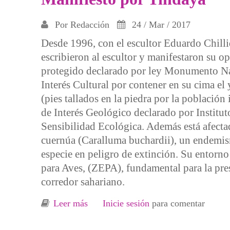
Por
Redacción
24 / Mar / 2017
Desde 1996, con el escultor Eduardo Chilli
escribieron al escultor y manifestaron su op
protegido declarado por ley Monumento Nat
Interés Cultural por contener en su cima 
(pies tallados en la piedra por la població
de Interés Geológico declarado por Instit
Sensibilidad Ecológica. Además está afectad
cuernúa (Caralluma buchardii), un endemi
especie en peligro de extinción. Su entorn
para Aves, (ZEPA), fundamental para la pre
corredor sahariano.
Leer más
sobre Manifiesto por Tindaya
Inicie sesión
para comentar