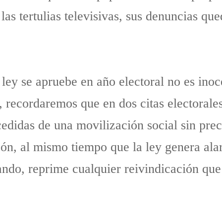
 las tertulias televisivas, sus denuncias q
 ley se apruebe en año electoral no es ino
, recordaremos que en dos citas electoral
edidas de una movilización social sin pre
azón, al mismo tiempo que la ley genera al
ando, reprime cualquier reivindicación que