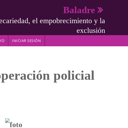
Baladre
ecariedad, el empobrecimiento y la
exclusión
YO
INICIAR SESIÓN
operación policial