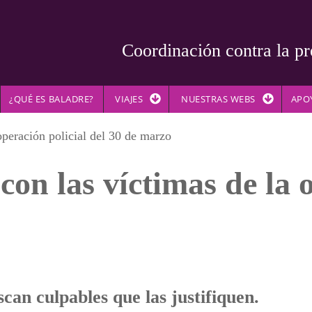
Coordinación contra la pr
¿QUÉ ES BALADRE?
VIAJES
NUESTRAS WEBS
APO
operación policial del 30 de marzo
con las víctimas de la 
can culpables que las justifiquen.