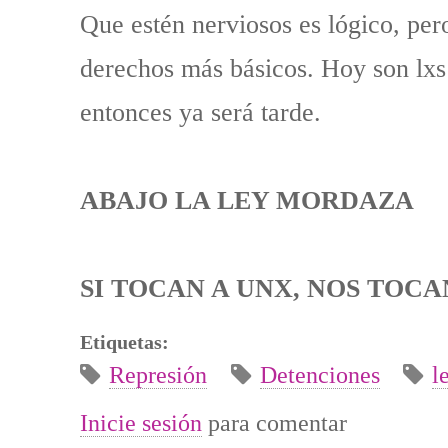
Que estén nerviosos es lógico, per
derechos más básicos. Hoy son lxs 
entonces ya será tarde.
ABAJO LA LEY MORDAZA
SI TOCAN A UNX, NOS TOCA
Etiquetas:
Represión
Detenciones
l
Inicie sesión
para comentar