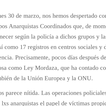
nes 30 de marzo, nos hemos despertado con
upos Anarquistas Coordinados que, de mom
ecer según la policía a dichos grupos y las
así como 17 registros en centros sociales y 
ncia. Precisamente, pocos días después d
osa como Ley Mordaza, que ha contado co
ambién de la Unión Europea y la ONU.
 parece nítida. Las operaciones policiales
 lxs anarquistas el papel de víctimas propi