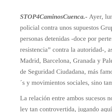
STOP4CaminosCuenca.-
Ayer, lu
policial contra unos supuestos Gr
personas detenidas -doce por perten
resistencia” contra la autoridad-, 
Madrid, Barcelona, Granada y Pale
de Seguridad Ciudadana, más fam
´s y movimientos sociales, sino t
La relación entre ambos sucesos nos
ley tan controvertida, jugando aquí