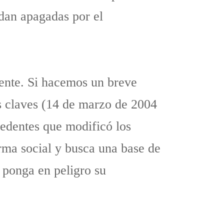
uedan apagadas por el
cente. Si hacemos un breve
es claves (14 de marzo de 2004
cedentes que modificó los
arma social y busca una base de
 ponga en peligro su