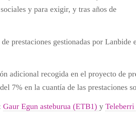
ociales y para exigir, y tras años de
o de prestaciones gestionadas por Lanbide
ción adicional recogida en el proyecto de 
del 7% en la cuantía de las prestaciones so
:
Gaur Egun asteburua (ETB1)
y
Teleberri