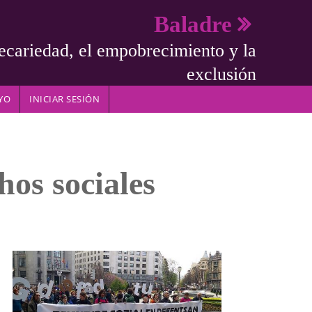
Baladre
ecariedad, el empobrecimiento y la
exclusión
YO
INICIAR SESIÓN
hos sociales