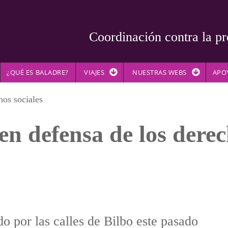
Coordinación contra la pr
¿QUÉ ES BALADRE?
VIAJES
NUESTRAS WEBS
APO
hos sociales
n defensa de los derec
o por las calles de Bilbo este pasado