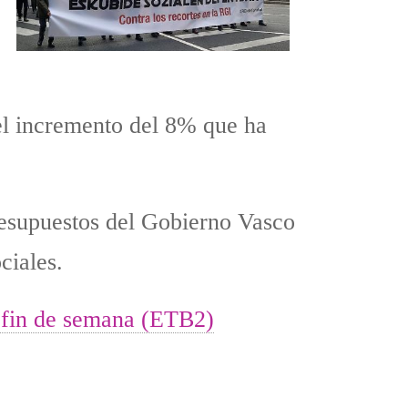
 el incremento del 8% que ha
presupuestos del Gobierno Vasco
ciales.
 fin de semana (ETB2)