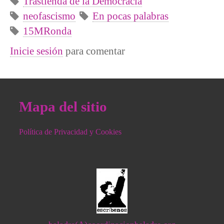
Trastienda de la Democracia
neofascismo
En pocas palabras
15MRonda
Inicie sesión
para comentar
Mapa del sitio
Política de Privacidad y Cookies