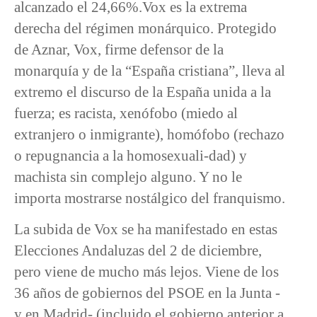
alcanzado el 24,66%.Vox es la extrema
derecha del régimen monárquico. Protegido
de Aznar, Vox, firme defensor de la
monarquía y de la “España cristiana”, lleva al
extremo el discurso de la España unida a la
fuerza; es racista, xenófobo (miedo al
extranjero o inmigrante), homófobo (rechazo
o repugnancia a la homosexuali-dad) y
machista sin complejo alguno. Y no le
importa mostrarse nostálgico del franquismo.
La subida de Vox se ha manifestado en estas
Elecciones Andaluzas del 2 de diciembre,
pero viene de mucho más lejos. Viene de los
36 años de gobiernos del PSOE en la Junta -
y en Madrid- (incluido el gobierno anterior a