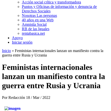
Acción social crítica y transformadora
Puntos y Oficinas de información y denuncia de
Derechos Sociales
Nosotras Las personas
40 años en una Web
Amnistía Social
RB de las Iguales
rentabasica.net
Apoyo
Iniciar sesión
Inicio
» Feministas internacionales lanzan un manifiesto contra la
guerra entre Rusia y Ucrania
Se encuentra usted aquí
Feministas internacionales
lanzan un manifiesto contra la
guerra entre Rusia y Ucrania
Por
Redacción
18 / Mar / 2022