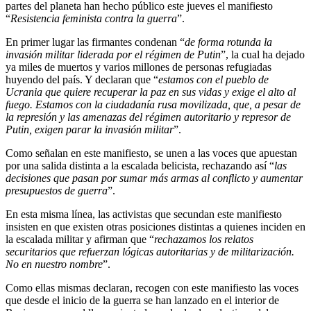
partes del planeta han hecho público este jueves el manifiesto
“
Resistencia feminista contra la guerra
”.
En primer lugar las firmantes condenan “
de forma rotunda la
invasión militar liderada por el régimen de Putin
”, la cual ha dejado
ya miles de muertos y varios millones de personas refugiadas
huyendo del país. Y declaran que “
estamos con el pueblo de
Ucrania que quiere recuperar la paz en sus vidas y exige el alto al
fuego. Estamos con la ciudadanía rusa movilizada, que, a pesar de
la represión y las amenazas del régimen autoritario y represor de
Putin, exigen parar la invasión militar
”.
Como señalan en este manifiesto, se unen a las voces que apuestan
por una salida distinta a la escalada belicista, rechazando así “
las
decisiones que pasan por sumar más armas al conflicto y aumentar
presupuestos de guerra
”.
En esta misma línea, las activistas que secundan este manifiesto
insisten en que existen otras posiciones distintas a quienes inciden en
la escalada militar y afirman que “
rechazamos los relatos
securitarios que refuerzan lógicas autoritarias y de militarización.
No en nuestro nombre
”.
Como ellas mismas declaran, recogen con este manifiesto las voces
que desde el inicio de la guerra se han lanzado en el interior de