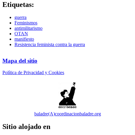
Etiquetas:
guerra
Feminismos
antimilitarismo
OTAN
manifiesto
Resistencia feminista contra la guerra
Mapa del sitio
Política de Privacidad y Cookies
baladre(A)coordinacionbaladre.org
Sitio alojado en