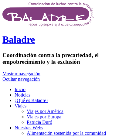
Pasar al contenido principal
Baladre
Coordinación contra la precariedad, el
empobrecimiento y la exclusión
Mostrar navegación
Ocultar navegación
Inicio
Noticias
¿Qué es Baladre?
Viajes
Viajes por América
Viajes por Europa
Patricia Duró
Nuestras Webs
Alimentación sostenida por la comunidad