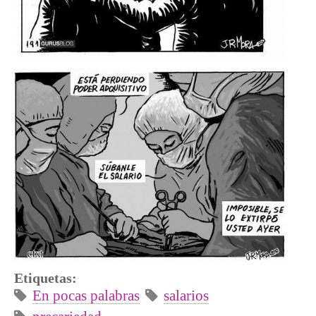
Etiquetas:
En pocas palabras
salarios