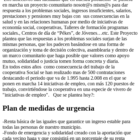
en marcha un proyecto comunitario nosotr@s mism@s para dar
respuesta a los problemas sociales, ingresos insuficientes, salarios,
prestaciones y pensiones muy bajas con sus consecuencias en la
salud y en las relaciones humanas por medio de iniciativas de
economía social, cooperativas, Talleres de formación programas
sociales., Centros de día de “Pékes”, de Jóvenes…etc. Este Proyecto
plantea que las respuestas a los problemas sociales surjan de las
mismas personas, que los padecen basándose en una forma de
organización y toma de decisión colectiva, asamblearia y dentro de
un marco comunitario que haga posible que valores como apoyo
mutuo, solidaridad o justicia tomen forma concreta y diaria.
En todos estos años como consecuencia del trabajo de la
cooperativa Social se han realizado mas de 500 contrataciones
destacando el periodo que va de 1.995 hasta 2.008 en el que se
ponen en marcha 14 iniciativas de empleo, con más 120 puestos de
trabajo, convirtiéndose la cooperativa en una especie de vivero de
"iniciativas de empleo". Que se plantea hoy?:
Plan de medidas de urgencia
-Renta básica de las iguales que garantice un ingreso estable para
todas las personas de nuestro municipio.
-Fondo de emergencia y solidaridad creado con la aportación que
cada vecino haga y que consistirá en un porcentaje de su renta