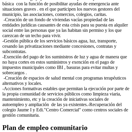
básica con la función de posibilitar ayudas de emergencia ante
situaciones graves . en el que participen los nuevos gestores del
municipio, las asociaciones, comercios, colegios, caritas.
-Creación de un fondo de viviendas vacías propiedad de las
entidades jurídicas causantes de esta crisis para su puesta en alquiler
social entre las personas que ya las habitan sin permiso y los que
carezcan de un techo para vivir.
-Gestión pública de los servicios básicos agua, luz, transporte,
cesando las privatizaciones mediante concesiones, contratas y
subcontratas.
-Exención del pago de los suministros de luz y agua de manera que
no haya cortes en estos suministros y exención en el pago de
impuestos municipales como IBI , basuras para evitar multas y
sobrecargos .
-Creación de espacios de salud mental con programas terapéuticos
alternativos y locales.
-Acciones formativas estables que permitan la ejecución por parte de
la propia comunidad de servicios públicos como limpieza viaria,
mantenimiento, etc y la creación de iniciativas sociales de
autoempleo y ampliación de las ya existentes.-Recuperación del
colegio Jaume I y Edi."Centro Comercial" como centros sociales de
gestión comunitaria.
Plan de empleo comunitario