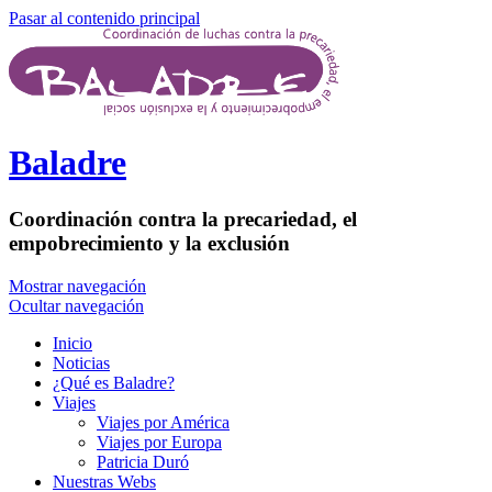
Pasar al contenido principal
Baladre
Coordinación contra la precariedad, el
empobrecimiento y la exclusión
Mostrar navegación
Ocultar navegación
Inicio
Noticias
¿Qué es Baladre?
Viajes
Viajes por América
Viajes por Europa
Patricia Duró
Nuestras Webs