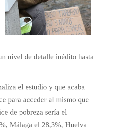
n nivel de detalle inédito hasta
aliza el estudio y que acaba
lace para acceder al mismo que
ce de pobreza sería el
,3%, Málaga el 28,3%, Huelva