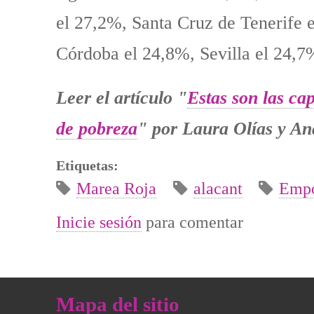
el 27,2%, Santa Cruz de Tenerife 
Córdoba el 24,8%, Sevilla el 24,7
Leer el artículo "
Estas son las ca
de pobreza
" por Laura Olías y A
Etiquetas:
Marea Roja
alacant
Empo
Inicie sesión
para comentar
Mapa del sitio