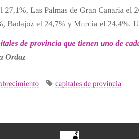
el 27,1%, Las Palmas de Gran Canaria el 
%, Badajoz el 24,7% y Murcia el 24,4%. U
pitales de provincia que tienen uno de cad
na Ordaz
brecimiento
capitales de provincia