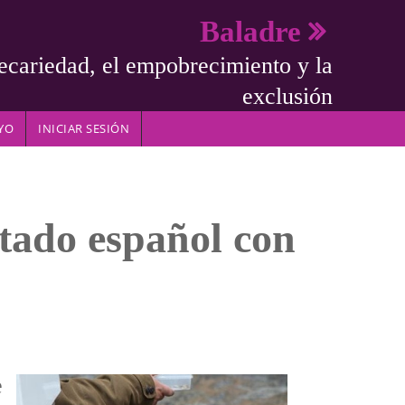
Baladre
ecariedad, el empobrecimiento y la
exclusión
YO
INICIAR SESIÓN
stado español con
e