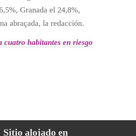
26,5%, Granada el 24,8%,
na abraçada, la redacción.
a cuatro habitantes en riesgo
Sitio alojado en