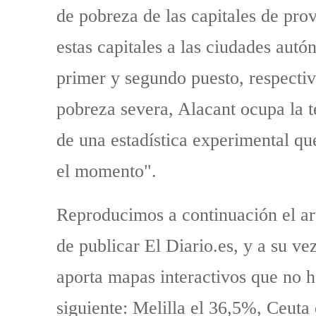
de pobreza de las capitales de pro
estas capitales a las ciudades aut
primer y segundo puesto, respectiv
pobreza severa, Alacant ocupa la t
de una estadística experimental que
el momento".
Reproducimos a continuación el art
de publicar El Diario.es, y a su ve
aporta mapas interactivos que no h
siguiente: Melilla el 36,5%, Ceut