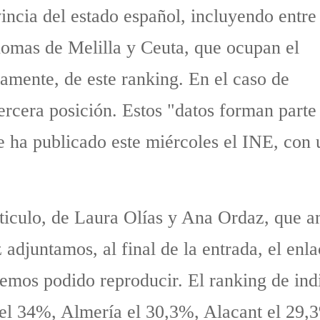
vincia del estado español, incluyendo entre
ónomas de Melilla y Ceuta, que ocupan el
amente, de este ranking. En el caso de
ercera posición. Estos "datos forman parte
 ha publicado este miércoles el INE, con u
iculo, de Laura Olías y Ana Ordaz, que an
z adjuntamos, al final de la entrada, el en
emos podido reproducir. El ranking de indi
a el 34%, Almería el 30,3%, Alacant el 29