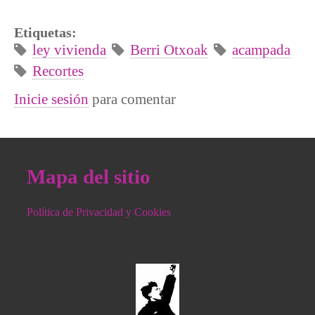
Etiquetas:
ley vivienda
Berri Otxoak
acampada
Recortes
Inicie sesión
para comentar
Mapa del sitio
Política de Privacidad y Cookies