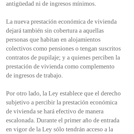
antigüedad ni de ingresos mínimos.
La nueva prestación económica de vivienda
dejará también sin cobertura a aquellas
personas que habitan en alojamientos
colectivos como pensiones o tengan suscritos
contratos de pupilaje; y a quienes perciben la
prestación de vivienda como complemento
de ingresos de trabajo.
Por otro lado, la Ley establece que el derecho
subjetivo a percibir la prestación económica
de vivienda se hará efectivo de manera
escalonada. Durante el primer año de entrada
en vigor de la Ley sólo tendrán acceso a la