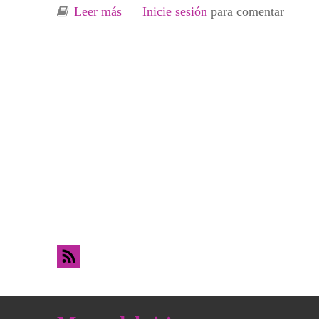
Leer más
sobre Cartel de la 3ª edición de la E
Inicie sesión
para comentar