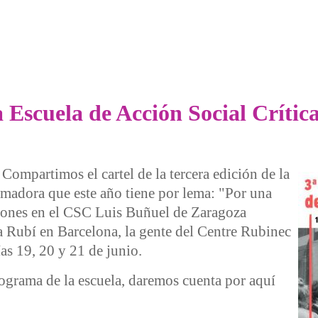
 la Escuela de Acción Social Crít
ompartimos el cartel de la tercera edición de la
rmadora que este año tiene por lema: "Por una
ciones en el CSC Luis Buñuel de Zaragoza
 Rubí en Barcelona, la gente del Centre Rubinec
as 19, 20 y 21 de junio.
rograma de la escuela, daremos cuenta por aquí