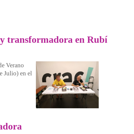
ca y transformadora en Rubí
 de Verano
 Julio) en el
madora