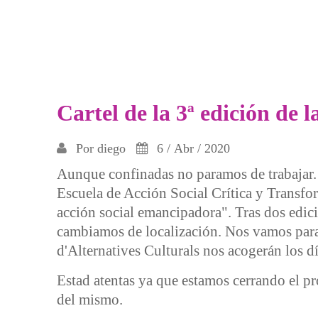
Cartel de la 3ª edición de
Por
diego
6 / Abr / 2020
Aunque confinadas no paramos de trabajar. C
Escuela de Acción Social Crítica y Transfo
acción social emancipadora". Tras dos edi
cambiamos de localización. Nos vamos para
d'Alternatives Culturals nos acogerán los dí
Estad atentas ya que estamos cerrando el p
del mismo.