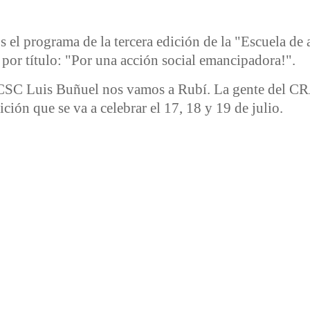
 el programa de la tercera edición de la "Escuela de 
a por título: "Por una acción social emancipadora!".
l CSC Luis Buñuel nos vamos a Rubí. La gente del 
ición que se va a celebrar el 17, 18 y 19 de julio.
n social crítica y transformadora