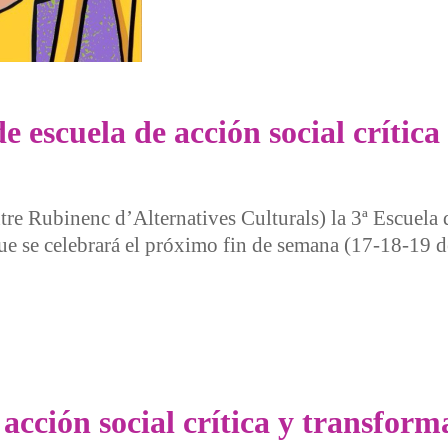
de escuela de acción social críti
e Rubinenc d’Alternatives Culturals) la 3ª Escuela
e se celebrará el próximo fin de semana (17-18-19 de
cuela de acción social crítica y transformadora en Rubí
acción social crítica y transfor