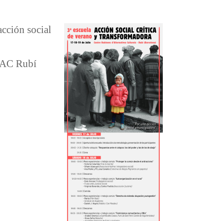
acción social
CRAC Rubí