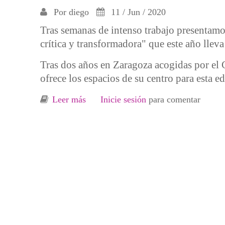
Por
diego
11 / Jun / 2020
Tras semanas de intenso trabajo presentamos
crítica y transformadora" que este año llev
Tras dos años en Zaragoza acogidas por e
ofrece los espacios de su centro para esta ed
Leer más
sobre Programa de 3ª Escuela de acció
Inicie sesión
para comentar