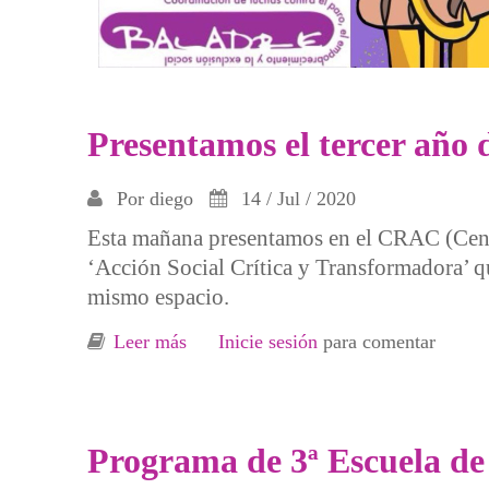
Presentamos el tercer año 
Por
diego
14 / Jul / 2020
Esta mañana presentamos en el CRAC (Centr
‘Acción Social Crítica y Transformadora’ qu
mismo espacio.
Leer más
sobre Presentamos el tercer año de es
Inicie sesión
para comentar
Programa de 3ª Escuela de 