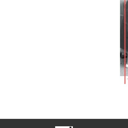
scuela de Acción Social Crítica y Transformadora