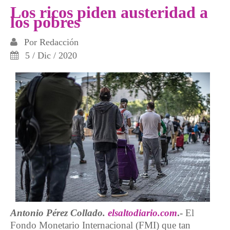
Los ricos piden austeridad a
los pobres
Por
Redacción
5 / Dic / 2020
Antonio Pérez Collado.
elsaltodiario.com
.-
El
Fondo Monetario Internacional (FMI) que tan