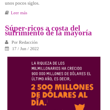
unos pocos siglos.
Leer más
sobre Los ricos contaminan un millón de
veces más
Súper-ricos a costa del
sufrimiento de la mayoría
Por
Redacción
17 / Jun / 2022