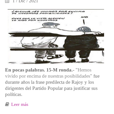
1 / Dic / 2021
En pocas palabras. 15-M ronda.-
"
Hemos
vivido por encima de nuestras posibilidades
" fue
durante años la frase predilecta de Rajoy y los
dirigentes del Partido Popular para justificar sus
políticas.
Leer más
sobre El paraíso de los ricos está hecho del
infierno de los pobres