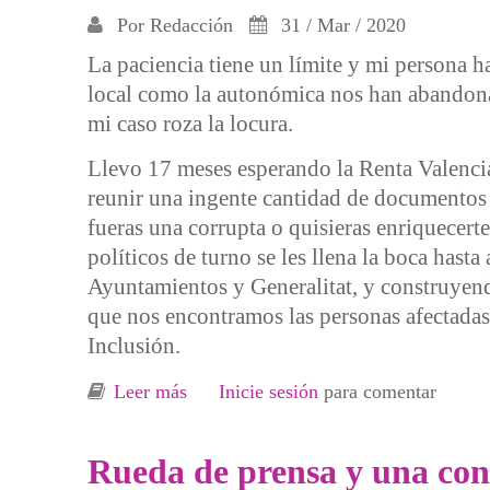
Por
Redacción
31 / Mar / 2020
La paciencia tiene un límite y mi persona h
local como la autonómica nos han abandonad
mi caso roza la locura.
Llevo 17 meses esperando la Renta Valencia
reunir una ingente cantidad de documentos 
fueras una corrupta o quisieras enriquecerte
políticos de turno se les llena la boca hasta
Ayuntamientos y Generalitat, y construyendo
que nos encontramos las personas afectadas
Inclusión.
Leer más
sobre ¡Frustración!, sí, frustración, e
Inicie sesión
para comentar
Rueda de prensa y una conc