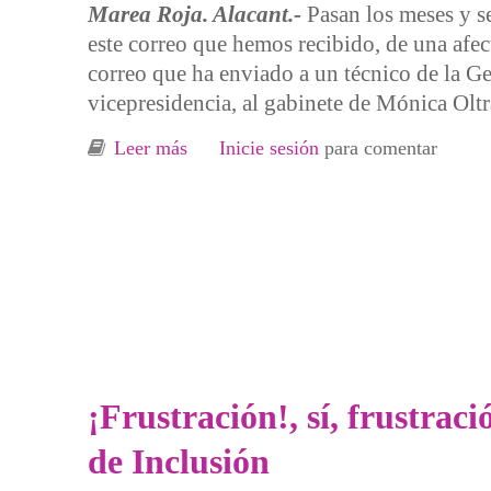
Marea Roja. Alacant.-
Pasan los meses y s
este correo que hemos recibido, de una afe
correo que ha enviado a un técnico de la Gen
vicepresidencia, al gabinete de Mónica Oltr
Leer más
sobre Cruce de acusaciones entre Gene
Inicie sesión
para comentar
¡Frustración!, sí, frustraci
de Inclusión