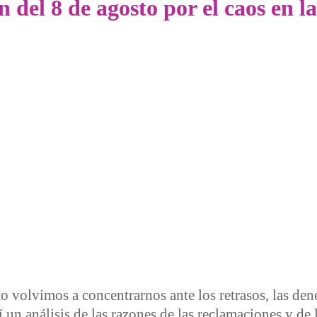
 del 8 de agosto por el caos en l
 volvimos a concentrarnos ante los retrasos, las dene
 un análisis de las razones de las reclamaciones y de