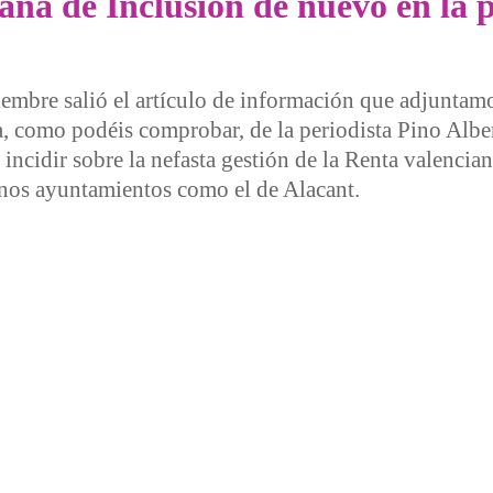
iana de Inclusión de nuevo en la 
embre salió el artículo de información que adjuntam
a, como podéis comprobar, de la periodista Pino Albe
incidir sobre la nefasta gestión de la Renta valencia
gunos ayuntamientos como el de Alacant.
de Inclusión de nuevo en la prensa