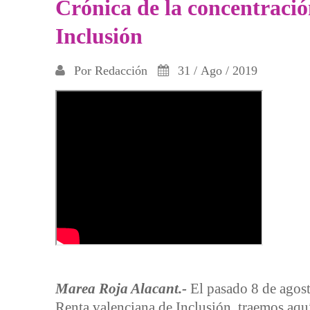
Crónica de la concentración
Inclusión
Por
Redacción
31 / Ago / 2019
Marea Roja Alacant.-
El pasado 8 de agosto
Renta valenciana de Inclusión. traemos aquí