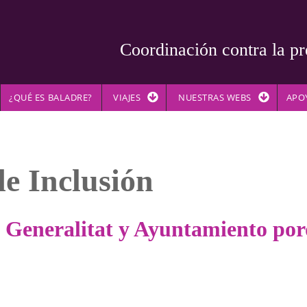
Coordinación contra la pr
¿QUÉ ES BALADRE?
VIAJES
NUESTRAS WEBS
APO
e Inclusión
 Generalitat y Ayuntamiento por