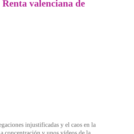
a Renta valenciana de
gaciones injustificadas y el caos en la
 la concentración y unos vídeos de la