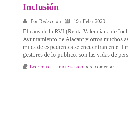
Inclusión
Por
Redacción
19 / Feb / 2020
El caos de la RVI (Renta Valenciana de Incl
Ayuntamiento de Alacant y otros muchos ayu
miles de expedientes se encuentran en el li
gestores de lo público, son las vidas de per
Leer más
sobre Rueda de prensa y una concentra
Inicie sesión
para comentar