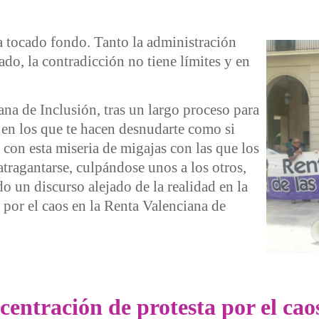
a tocado fondo. Tanto la administración
o, la contradicción no tiene límites y en
na de Inclusión, tras un largo proceso para
en los que te hacen desnudarte como si
 con esta miseria de migajas con las que los
 atragantarse, culpándose unos a los otros,
 un discurso alejado de la realidad en la
 por el caos en la Renta Valenciana de
so es lo que siento ante la gestión de Renta Valenciana de Incl
entración de protesta por el cao