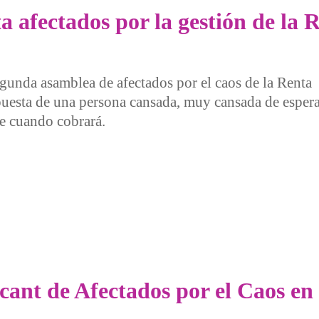
a afectados por la gestión de la 
egunda asamblea de afectados por el caos de la Renta
uesta de una persona cansada, muy cansada de espera
e cuando cobrará.
ctados por la gestión de la RVI
cant de Afectados por el Caos en