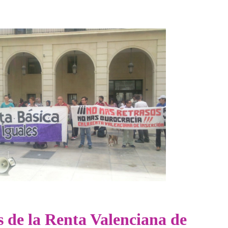
usión
s de la Renta Valenciana de