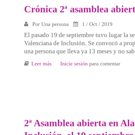
Crónica 2ª asamblea abiert
Por
Una persona
1 / Oct / 2019
El pasado 19 de septiembre tuvo lugar la s
Valenciana de Inclusión. Se convocó a prop
una persona que lleva ya 13 meses y no sab
Leer más
sobre Crónica 2ª asamblea abierta afe
Inicie sesión
para comentar
2ª Asamblea abierta en Ala