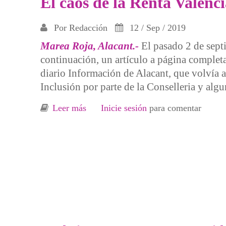
El caos de la Renta Valenc
Por
Redacción
12 / Sep / 2019
Marea Roja, Alacant.-
El pasado 2 de septi
continuación, un artículo a página complet
diario Información de Alacant, que volvía a 
Inclusión por parte de la Conselleria y al
Leer más
sobre El caos de la Renta Valenciana 
Inicie sesión
para comentar