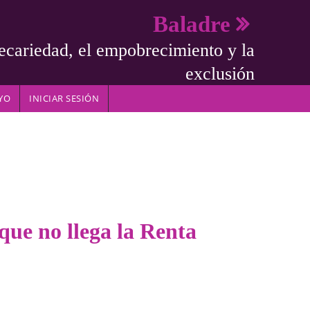
Baladre
ecariedad, el empobrecimiento y la
exclusión
YO
INICIAR SESIÓN
que no llega la Renta