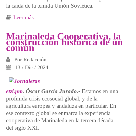
la caída de la temida Unión Soviética.
Leer más
sobre El rearme como estrategia del Capital
Marinaleda Cooperativa, la
construcción histórica de un
común
Por
Redacción
13 / Dic / 2024
etzi.pm
. Óscar García Jurado.-
Estamos en una
profunda crisis ecosocial global, y de la
agricultura europea y andaluza en particular. En
ese contexto global se enmarca la experiencia
cooperativa de Marinaleda en la tercera década
del siglo XXI.