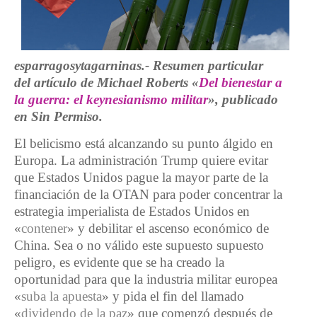
esparragosytagarninas.- Resumen particular
del artículo de Michael Roberts «
Del bienestar a
la guerra: el keynesianismo militar
», publicado
en Sin Permiso.
El belicismo está alcanzando su punto álgido en
Europa. La administración Trump quiere evitar
que Estados Unidos pague la mayor parte de la
financiación de la OTAN para poder concentrar la
estrategia imperialista de Estados Unidos en
«
contener
» y debilitar el ascenso económico de
China. Sea o no válido este supuesto supuesto
peligro, es evidente que se ha creado la
oportunidad para que la industria militar europea
«
suba la apuesta
» y pida el fin del llamado
«
dividendo de la paz
» que comenzó después de