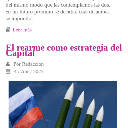
del mismo modo que las contemplamos las dos,
en un futuro próximo se decidirá cuál de ambas
se impondrá.
Leer más
sobre Hacia economías diversas y autónomas
El rearme como estrategia del
Capital
Por
Redacción
4 / Abr / 2025