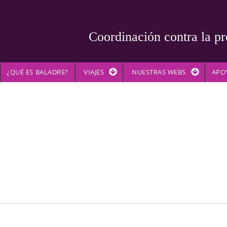
Coordinación contra la pr
¿QUÉ ES BALADRE?
VIAJES
NUESTRAS WEBS
APO