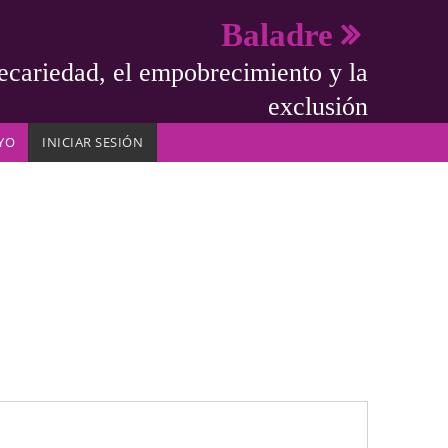
Baladre
ecariedad, el empobrecimiento y la
exclusión
YO
INICIAR SESIÓN