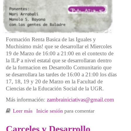
Formación Renta Basica de las Iguales y
Muchisimo más! que se desarrollar el Miercoles
19 de Marzo de 16:00 a 21:00 en el contexto de
la ILP a nivel estatal que se desarrollaran dentro
de la formacion en Desarrollo Comunitario que
se desarrollara las tardes de 16:00 a 21:00 los días
17, 18, 19 y 20 de Marzo en la Facultad de
Ciencias de la Educación Social de la UGR.
Más información:
zambrainiciativas@gmail.com
Leer más
sobre De la Renta Minima a la Renta Basica
Inicie sesión
para comentar
de las Iguales
Carceles y Desarrollo