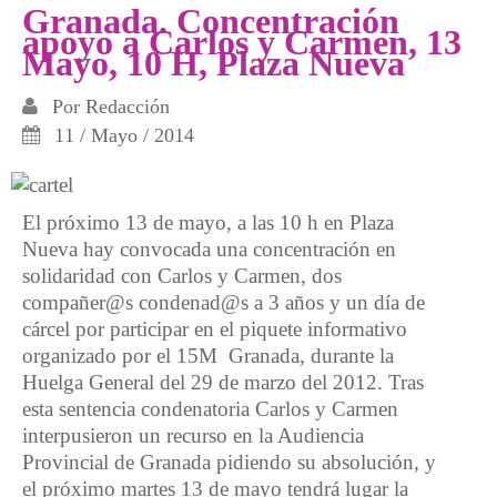
Granada. Concentración
apoyo a Carlos y Carmen, 13
Mayo, 10 H, Plaza Nueva
Por
Redacción
11 / Mayo / 2014
El próximo 13 de mayo, a las 10 h en Plaza
Nueva hay convocada una concentración en
solidaridad con Carlos y Carmen, dos
compañer@s condenad@s a 3 años y un día de
cárcel por participar en el piquete informativo
organizado por el 15M Granada, durante la
Huelga General del 29 de marzo del 2012. Tras
esta sentencia condenatoria Carlos y Carmen
interpusieron un recurso en la Audiencia
Provincial de Granada pidiendo su absolución, y
el próximo martes 13 de mayo tendrá lugar la