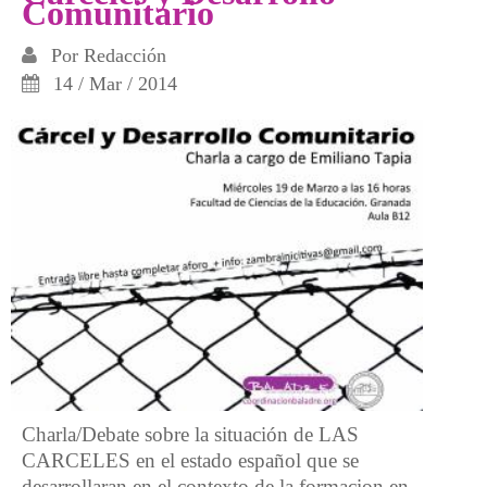
Comunitario
Por
Redacción
14 / Mar / 2014
Charla/Debate sobre la situación de LAS
CARCELES en el estado español que se
desarrollaran en el contexto de la formacion en