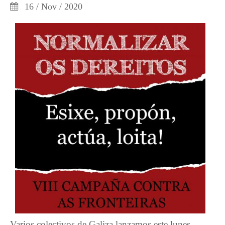
16 / Nov / 2020
Varios colectivos de Galiza lanzamos este lunes