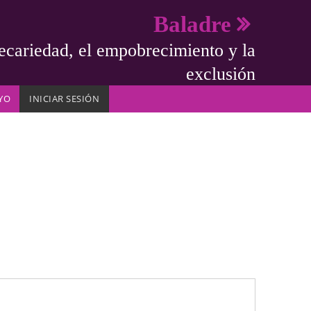
Baladre
ecariedad, el empobrecimiento y la
exclusión
YO
INICIAR SESIÓN