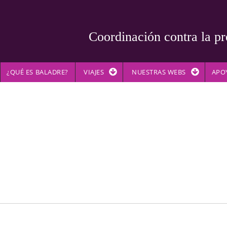
Coordinación contra la pr
¿QUÉ ES BALADRE?
VIAJES
NUESTRAS WEBS
APO