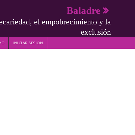
Baladre
ecariedad, el empobrecimiento y la
exclusión
YO
INICIAR SESIÓN