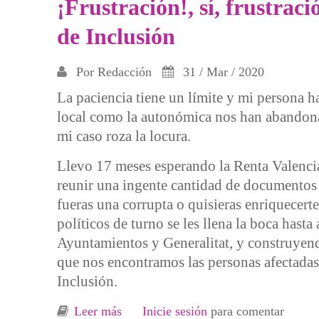
¡Frustración!, sí, frustraci
de Inclusión
Por
Redacción
31 / Mar / 2020
La paciencia tiene un límite y mi persona h
local como la autonómica nos han abandonad
mi caso roza la locura.
Llevo 17 meses esperando la Renta Valencia
reunir una ingente cantidad de documentos 
fueras una corrupta o quisieras enriquecerte
políticos de turno se les llena la boca hasta
Ayuntamientos y Generalitat, y construyendo
que nos encontramos las personas afectadas
Inclusión.
Leer más
sobre ¡Frustración!, sí, frustración, e
Inicie sesión
para comentar