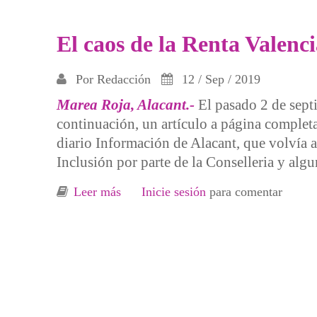
El caos de la Renta Valenc
Por
Redacción
12 / Sep / 2019
Marea Roja, Alacant.-
El pasado 2 de septi
continuación, un artículo a página complet
diario Información de Alacant, que volvía a 
Inclusión por parte de la Conselleria y al
Leer más
sobre El caos de la Renta Valenciana 
Inicie sesión
para comentar