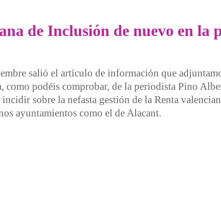
iana de Inclusión de nuevo en la 
embre salió el artículo de información que adjuntam
a, como podéis comprobar, de la periodista Pino Albe
incidir sobre la nefasta gestión de la Renta valencia
gunos ayuntamientos como el de Alacant.
de Inclusión de nuevo en la prensa