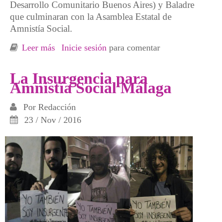
Desarrollo Comunitario Buenos Aires) y Baladre
que culminaran con la Asamblea Estatal de
Amnistía Social.
Leer más
sobre Espacio abierto para una nueva
Inicie sesión
para comentar
conciencia, Buenos Aires, Salamanca.
La Insurgencia para
Amnistía Social Málaga
Por
Redacción
23 / Nov / 2016