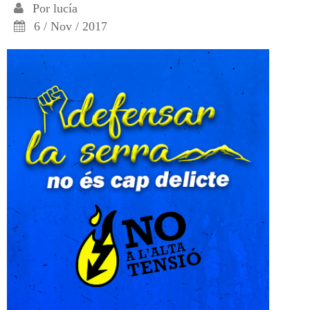
Por
lucía
6 / Nov / 2017