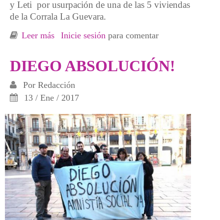
y Leti por usurpación de una de las 5 viviendas
de la Corrala La Guevara.
Leer más
sobre Crónica Juicio La Corrala LA
Inicie sesión
para comentar
GUEVARA... y mucho más!
DIEGO ABSOLUCIÓN!
Por
Redacción
13 / Ene / 2017