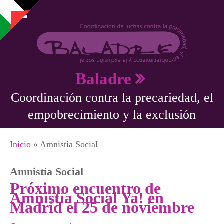
Pasar al contenido principal
Baladre
Coordinación contra la precariedad, el
empobrecimiento y la exclusión
Se encuentra usted aquí
Inicio
» Amnistía Social
Amnistía Social
Próximo encuentro de
Amnistía Social Ya! en
Madrid el 25 de noviembre