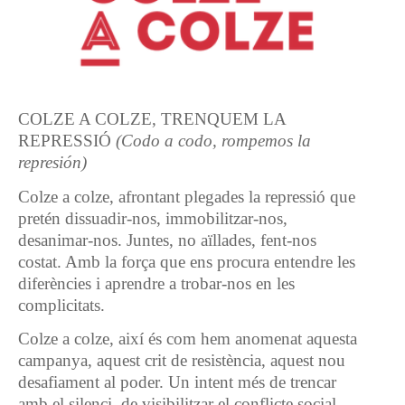
COLZE A COLZE, TRENQUEM LA
REPRESSIÓ
(Codo a codo, rompemos la
represión)
Colze a colze
, afrontant plegades la repressió que
pretén dissuadir-nos, immobilitzar-nos,
desanimar-nos. Juntes, no aïllades, fent-nos
costat. Amb la força que ens procura entendre les
diferències i aprendre a trobar-nos en les
complicitats.
Colze a colze
, així és com hem anomenat aquesta
campanya, aquest crit de resistència, aquest nou
desafiament al poder. Un intent més de trencar
amb el silenci, de visibilitzar el conflicte social