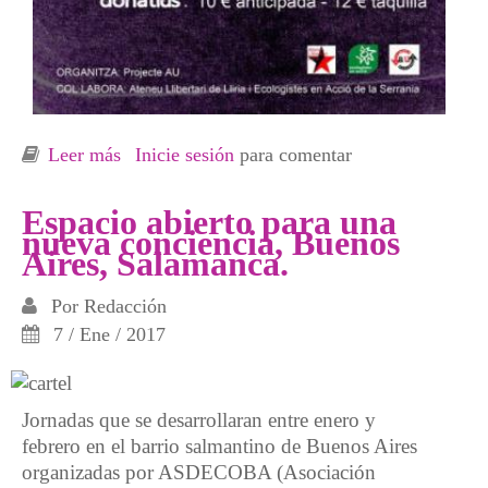
Leer más
sobre Fiesta de Projecte AU y solidaridad con
Inicie sesión
para comentar
Diego
Espacio abierto para una
nueva conciencia, Buenos
Aires, Salamanca.
Por
Redacción
7 / Ene / 2017
Jornadas que se desarrollaran entre enero y
febrero en el barrio salmantino de Buenos Aires
organizadas por ASDECOBA (Asociación