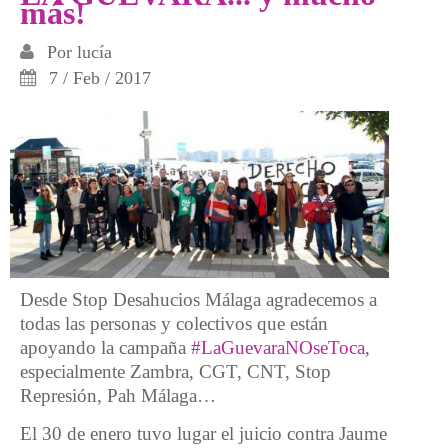
más!
Por
lucía
7 / Feb / 2017
Desde Stop Desahucios Málaga agradecemos a
todas las personas y colectivos que están
apoyando la campaña
#LaGuevaraNOseToca
,
especialmente Zambra, CGT, CNT, Stop
Represión, Pah Málaga…
El 30 de enero tuvo lugar el juicio contra Jaume