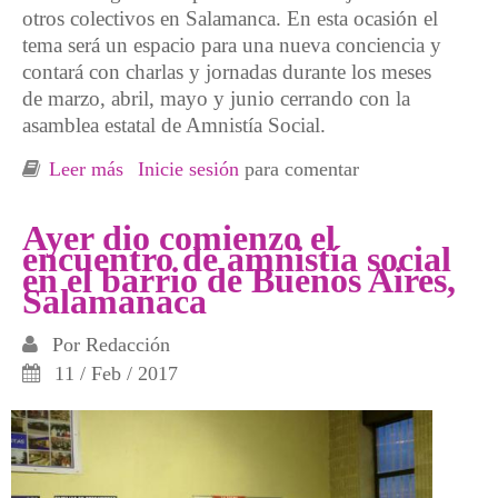
otros colectivos en Salamanca. En esta ocasión el
tema será un espacio para una nueva conciencia y
contará con charlas y jornadas durante los meses
de marzo, abril, mayo y junio cerrando con la
asamblea estatal de Amnistía Social.
Leer más
sobre ESPACIO ABIERTO “Para una nueva
Inicie sesión
para comentar
conciencia” organizado por ASDECOBA
Ayer dio comienzo el
encuentro de amnistía social
en el barrio de Buenos Aires,
Salamanaca
Por
Redacción
11 / Feb / 2017