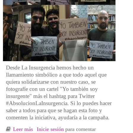
Desde La Insurgencia hemos hecho un
llamamiento simbólico a que todo aquel que
quiera solidarizarse con nuestro caso, se
fotografíe con un cartel "Yo también soy
insurgente" más el hashtag para Twitter
#AbsolucionLaInsurgencia. Si lo puedes hacer
saber a todos para que se hagan esta foto y
comenten la iniciativa, ayudaría a la campaña.
Leer más
sobre La Insurgencia para Amnistía Social
Inicie sesión
para comentar