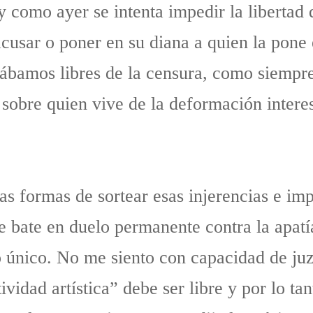
como ayer se intenta impedir la libertad 
acusar o poner en su diana a quien la pone 
ábamos libres de la censura, como siempre
obre quien vive de la deformación interesa
s formas de sortear esas injerencias e imp
se bate en duelo permanente contra la apatía
 único. No me siento con capacidad de juz
vidad artística” debe ser libre y por lo tan