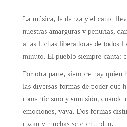
La música, la danza y el canto lle
nuestras amarguras y penurias, dan
a las luchas liberadoras de todos l
minuto. El pueblo siempre canta: cu
Por otra parte, siempre hay quien h
las diversas formas de poder que 
romanticismo y sumisión, cuando n
emociones, vaya. Dos formas distin
rozan y muchas se confunden.