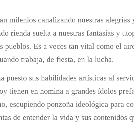
van milenios canalizando nuestras alegrías 
do rienda suelta a nuestras fantasías y uto
os pueblos. Es a veces tan vital como el ai
ando trabaja, de fiesta, en la lucha.
a puesto sus habilidades artísticas al servi
hoy tienen en nomina a grandes ídolos pre
o, escupiendo ponzoña ideológica para con
tas de entender la vida y sus contenidos q