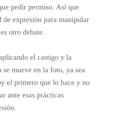
que pedir permiso. Así que
ad de expresión para manipular
es otro debate.
plicando el castigo y la
o se mueve en la foto, ya sea
soy el primero que lo hace y no
ar ante esas prácticas
esión.