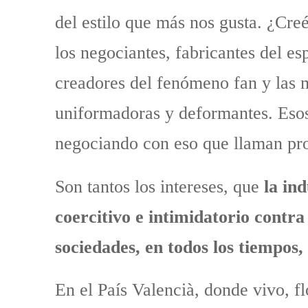
del estilo que más nos gusta. ¿Cre
los negociantes, fabricantes del e
creadores del fenómeno fan y las m
uniformadoras y deformantes. Esos
negociando con eso que llaman prop
Son tantos los intereses, que
la ind
coercitivo e intimidatorio contr
sociedades, en todos los tiempos,
En el País Valencià, donde vivo, f