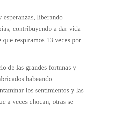
y esperanzas, liberando
pías, contribuyendo a dar vida
re que respiramos 13 veces por
cio de las grandes fortunas y
fabricados babeando
taminar los sentimientos y las
ue a veces chocan, otras se