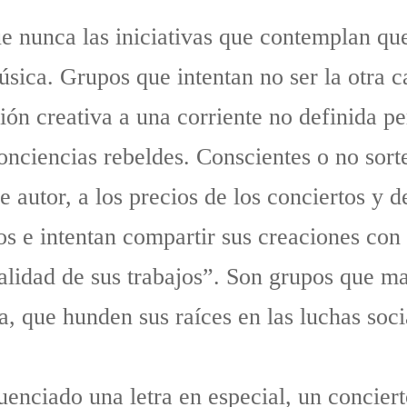
e nunca las iniciativas que contemplan que
úsica. Grupos que intentan no ser la otra 
 creativa a una corriente no definida per
nciencias rebeldes. Conscientes o no sorte
e autor, a los precios de los conciertos y 
os e intentan compartir sus creaciones co
alidad de sus trabajos”. Son grupos que m
 que hunden sus raíces en las luchas socia
nciado una letra en especial, un conciert