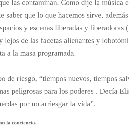
 que las contaminan. Como dije la música e
te saber que lo que hacemos sirve, además
espacios y escenas liberadas y liberadoras
 lejos de las facetas alienantes y lobotómi
sta a la masa programada.
o de riesgo, “tiempos nuevos, tiempos salv
s peligrosas para los poderes . Decía Eli
uerdas por no arriesgar la vida”.
on la conciencia.