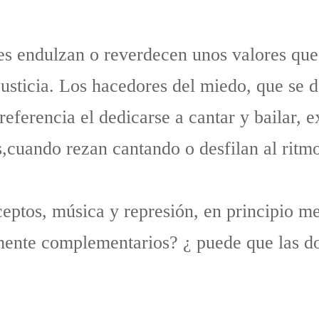
es endulzan o reverdecen unos valores que
justicia. Los hacedores del miedo, que se de
eferencia el dedicarse a cantar y bailar, ex
s,cuando rezan cantando o desfilan al ritm
ceptos, música y represión, en principio me
mente complementarios? ¿ puede que las do