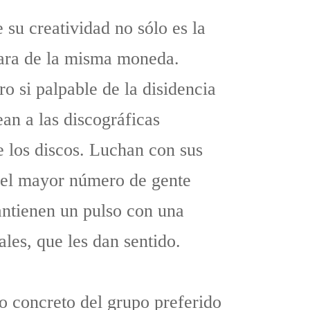
 su creatividad no sólo es la
cara de la misma moneda.
o si palpable de la disidencia
an a las discográficas
de los discos. Luchan con sus
n el mayor número de gente
antienen un pulso con una
les, que les dan sentido.
o concreto del grupo preferido