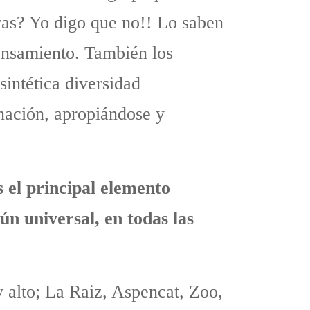
tras? Yo digo que no!! Lo saben
pensamiento. También los
intética diversidad
nación, apropiándose y
s el principal elemento
ún universal, en todas las
y alto; La Raiz, Aspencat, Zoo,