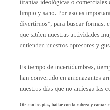
tiranías ideológicas o comerciales
limpio y sano. Por eso es importan
divertirnos”, para buscar formas, 
que sitúen nuestras actividades muy
entienden nuestros opresores y gu
Es tiempo de incertidumbres, tiemp
han convertido en amenazantes arma
nuestros días que no arriesga las c
Oír con los pies, bailar con la cabeza y cantar c