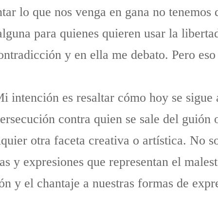
tar lo que nos venga en gana no tenemos 
lguna para quienes quieren usar la libert
ontradicción y en ella me debato. Pero eso 
i intención es resaltar cómo hoy se sigue a
ersecución contra quien se sale del guión 
uier otra faceta creativa o artística. No 
as y expresiones que representan el malest
ión y el chantaje a nuestras formas de expr