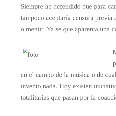
Siempre he defendido que para can
tampoco aceptaría censura previa a
o mentir. Ya se que aparenta una c
M
p
en el campo de la música o de cualq
invento nada. Hoy existen iniciativ
totalitarias que pasan por la coacc