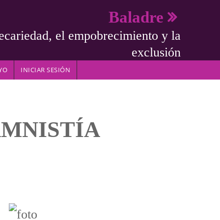
Baladre
ecariedad, el empobrecimiento y la
exclusión
YO
INICIAR SESIÓN
AMNISTÍA