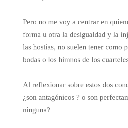
Pero no me voy a centrar en quien
forma u otra la desigualdad y la in
las hostias, no suelen tener como pr
bodas o los himnos de los cuartele
Al reflexionar sobre estos dos con
¿son antagónicos ? o son perfecta
ninguna?