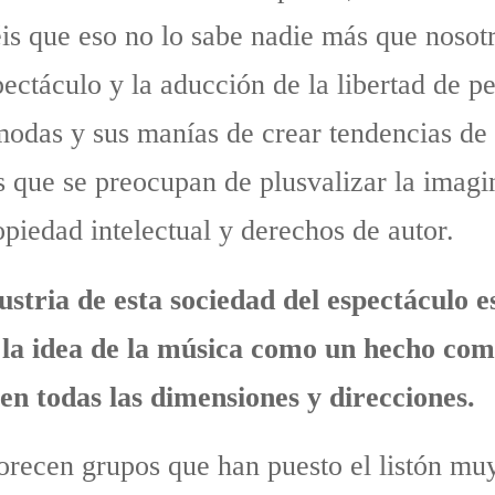
éis que eso no lo sabe nadie más que noso
spectáculo y la aducción de la libertad de 
odas y sus manías de crear tendencias de s
 que se preocupan de plusvalizar la imagi
iedad intelectual y derechos de autor.
ustria de esta sociedad del espectáculo e
a la idea de la música como un hecho com
 en todas las dimensiones y direcciones.
lorecen grupos que han puesto el listón mu