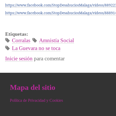
https://www.facebook.com/StopDesahuciosMalaga/videos/88922
https://www.facebook.com/StopDesahuciosMalaga/videos/88891
Etiquetas:
Corralas
Amnistía Social
La Guevara no se toca
Inicie sesión
para comentar
Mapa del sitio
Política de Privacidad y Cookies