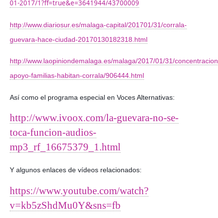
01-2017/1?ff=true&e=3641944/43700009
http://www.diariosur.es/malaga-capital/201701/31/corrala-
guevara-hace-ciudad-20170130182318.html
http://www.laopiniondemalaga.es/malaga/2017/01/31/concentracion
apoyo-familias-habitan-corrala/906444.html
Así como el programa especial en Voces Alternativas:
http://www.ivoox.com/la-guevara-no-se-
toca-funcion-audios-
mp3_rf_16675379_1.html
Y algunos enlaces de vídeos relacionados:
https://www.youtube.com/watch?
v=kb5zShdMu0Y&sns=fb